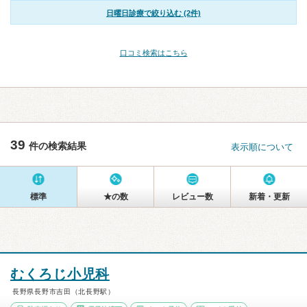
日曜日診療で絞り込む (2件)
口コミ検索はこちら
39
件の検索結果
表示順について
標準
★の数
レビュー数
新着・更新
むくろじ小児科
長野県長野市吉田（北長野駅）