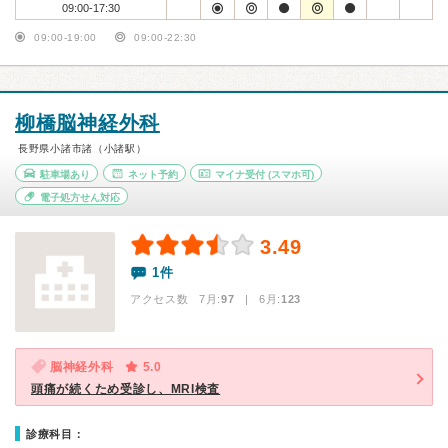
09:00-17:30
09:00-19:00
09:00-22:30
柳橋脳神経外科
長野県小諸市諸（小諸駅）
駐車場あり
ネット予約
マイナ受付
(スマホ可)
電子処方せん対応
3.49
1件
アクセス数 7月:
97
| 6月:
123
脳神経外科
5.0
頭痛が続くため受診し、MRI検査
診療科目：