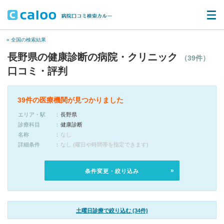
« 全国の検索結果
長野県の健康診断の病院・クリニック
（39件）
口コミ・評判
39件の医療機関が見つかりました
エリア・駅
長野県
診療科目
健康診断
名称
なし
詳細条件
なし (曜日や時間帯を指定できます)
条件変更・絞り込み
土曜日診療で絞り込む (34件)