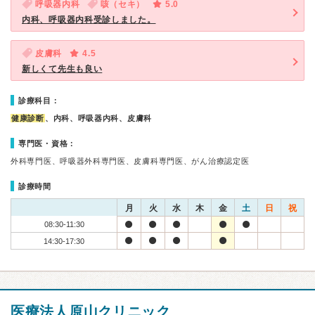
呼吸器内科
咳（セキ）
5.0
内科、呼吸器内科受診しました。
皮膚科
4.5
新しくて先生も良い
診療科目：
健康診断
、内科、呼吸器内科、皮膚科
専門医・資格：
外科専門医、呼吸器外科専門医、皮膚科専門医、がん治療認定医
診療時間
月
火
水
木
金
土
日
祝
08:30-11:30
14:30-17:30
医療法人原山クリニック