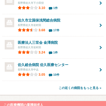
長野県佐久市下小田切
3.10
1件
佐久市立国保浅間総合病院
長野県佐久市岩村田
3.68
17件
医療法人三世会
金澤病院
長野県佐久市岩村田
3.24
1件
佐久総合病院 佐久医療センター
長野県佐久市中込
3.05
10件
この近くの病院をもっと見る »
この医療機関の看護師求人