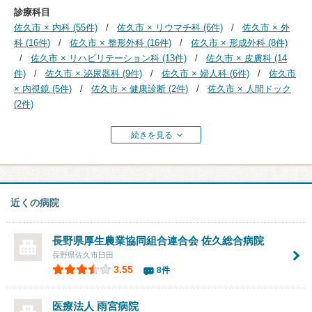
診療科目
佐久市 × 内科 (55件)
佐久市 × リウマチ科 (6件)
佐久市 × 外
科 (16件)
佐久市 × 整形外科 (16件)
佐久市 × 形成外科 (8件)
佐久市 × リハビリテーション科 (13件)
佐久市 × 皮膚科 (14
件)
佐久市 × 泌尿器科 (9件)
佐久市 × 婦人科 (6件)
佐久市
× 内視鏡 (5件)
佐久市 × 健康診断 (2件)
佐久市 × 人間ドック
(2件)
続きを見る
近くの病院
長野県厚生農業協同組合連合会
佐久総合病院
長野県佐久市臼田
3.55
8件
医療法人
雨宮病院