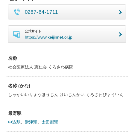
0267-64-1711
公式サイト
https://www.keijinnet.or.jp
名称
社会医療法人 恵仁会 くろさわ病院
名称 (かな)
しゃかいいりょうほうじん けいじんかい くろさわびょういん
最寄駅
中込駅
、
滑津駅
、
太田部駅