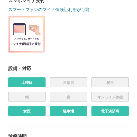
スマホマイナ受付
スマートフォンのマイナ保険証利用が可能
設備・対応
土曜日
日曜日
祝日
朝
夜
オンライン診療
女医
駐車場
電子決済可
診療時間