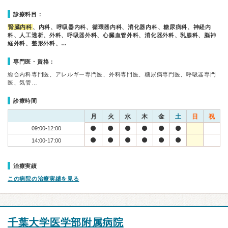
診療科目：
腎臓内科
、内科、呼吸器内科、循環器内科、消化器内科、糖尿病科、神経内
科、人工透析、外科、呼吸器外科、心臓血管外科、消化器外科、乳腺科、脳神
経外科、整形外科、…
専門医・資格：
総合内科専門医、アレルギー専門医、外科専門医、糖尿病専門医、呼吸器専門
医、気管…
診療時間
月
火
水
木
金
土
日
祝
09:00-12:00
14:00-17:00
治療実績
この病院の治療実績を見る
千葉大学医学部附属病院