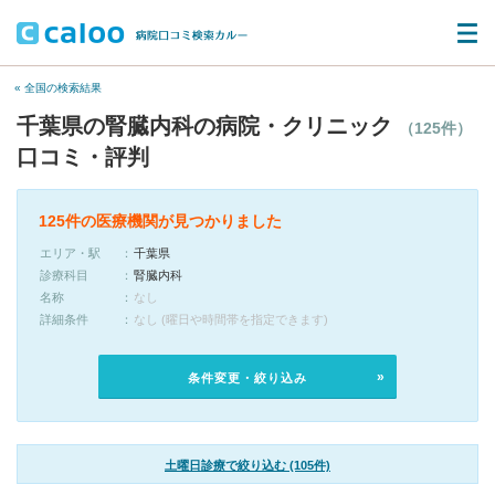
« 全国の検索結果
千葉県の腎臓内科の病院・クリニック
（125件）
口コミ・評判
125件の医療機関が見つかりました
エリア・駅
千葉県
診療科目
腎臓内科
名称
なし
詳細条件
なし (曜日や時間帯を指定できます)
条件変更・絞り込み
土曜日診療で絞り込む (105件)