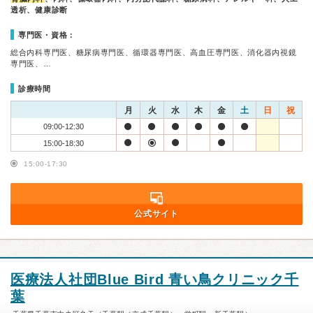
透析、健康診断
専門医・資格：
総合内科専門医、糖尿病専門医、循環器専門医、高血圧専門医、消化器内視鏡
専門医、…
診療時間
月
火
水
木
金
土
日
祝
09:00-12:30
15:00-18:30
15:00-17:30
公式サイト
医療法人社団Blue Bird 青い鳥クリニック千
葉