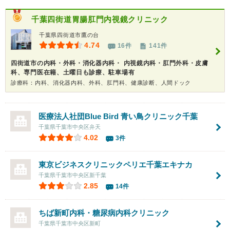
千葉四街道胃腸肛門内視鏡クリニック
千葉県四街道市鷹の台
4.74
16件
141件
四街道市の内科・外科・消化器内科・ 内視鏡内科・肛門外科・皮膚
科、専門医在籍、土曜日も診療、駐車場有
診療科：内科、消化器内科、外科、肛門科、健康診断、人間ドック
医療法人社団Blue Bird 青い鳥クリニック千葉
千葉県千葉市中央区弁天
4.02
3件
東京ビジネスクリニックペリエ千葉エキナカ
千葉県千葉市中央区新千葉
2.85
14件
ちば新町内科・糖尿病内科クリニック
千葉県千葉市中央区新町