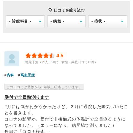
口コミを絞り込む
4.5
地元千葉（本人・50代・女性・掲載口コミ12件）
内科
高血圧症
この口コミは受診から5年以上経過しています。
受付で全員熱測ります
2月には気が付かなかったけど、３月に通院した際気づいたこ
とを書きます。
コロナの影響か、受付で非接触式の体温計で全員測るように
なってました。（エラーになり、結局脇で測りました）
外扉に「コロナ検査...