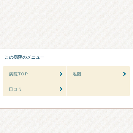
この病院のメニュー
病院TOP
地図
口コミ