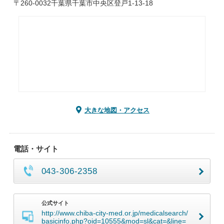
〒260-0032千葉県千葉市中央区登戸1-13-18
大きな地図・アクセス
電話・サイト
043-306-2358
公式サイト
http://www.chiba-city-med.or.jp/medicalsearch/
basicinfo.php?oid=10555&mod=sl&cat=&line=