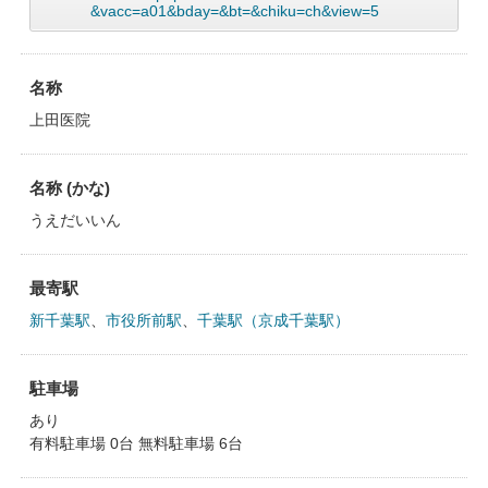
&vacc=a01&bday=&bt=&chiku=ch&view=5
名称
上田医院
名称 (かな)
うえだいいん
最寄駅
新千葉駅
、
市役所前駅
、
千葉駅（京成千葉駅）
駐車場
あり
有料駐車場 0台 無料駐車場 6台