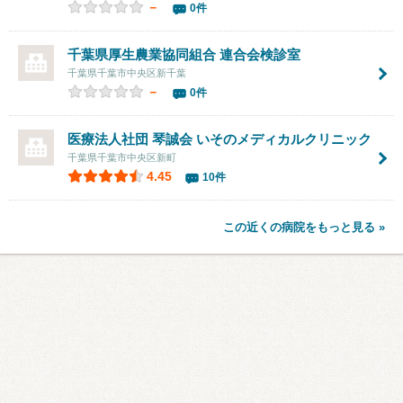
－
0件
千葉県厚生農業協同組合 連合会検診室
千葉県千葉市中央区新千葉
－
0件
医療法人社団 琴誠会 いそのメディカルクリニック
千葉県千葉市中央区新町
4.45
10件
この近くの病院をもっと見る »