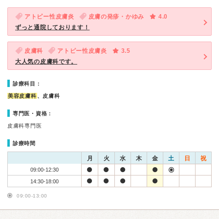
アトピー性皮膚炎
皮膚の発疹・かゆみ
4.0
ずっと通院しております！
皮膚科
アトピー性皮膚炎
3.5
大人気の皮膚科です。
診療科目：
美容皮膚科
、皮膚科
専門医・資格：
皮膚科専門医
診療時間
月
火
水
木
金
土
日
祝
09:00-12:30
14:30-18:00
09:00-13:00