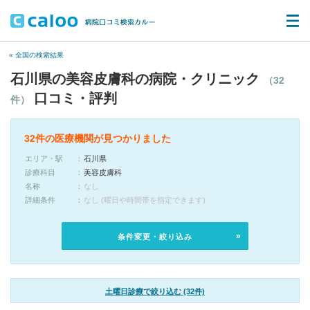
« 全国の検索結果
石川県の美容皮膚科の病院・クリニック
（32
口コミ・評判
件）
32件の医療機関が見つかりました
エリア・駅
石川県
診療科目
美容皮膚科
名称
なし
詳細条件
なし (曜日や時間帯を指定できます)
条件変更・絞り込み
土曜日診療で絞り込む (32件)