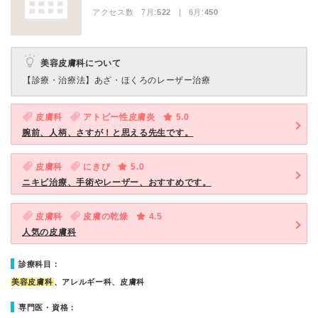
アクセス数 7月:
522
| 6月:
450
美容皮膚科について
【診療・治療法】
あざ・ほくろのレーザー治療
皮膚科
アトピー性皮膚炎
5.0
腕前、人柄、さすが！と思える先生です。
皮膚科
にきび
5.0
ニキビ治療、手術やレーザー、おすすめです。
皮膚科
皮膚の乾燥
4.5
人気の皮膚科
診療科目：
美容皮膚科
、アレルギー科、皮膚科
専門医・資格：