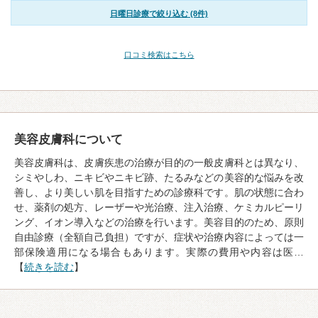
日曜日診療で絞り込む (8件)
口コミ検索はこちら
美容皮膚科について
美容皮膚科は、皮膚疾患の治療が目的の一般皮膚科とは異なり、
シミやしわ、ニキビやニキビ跡、たるみなどの美容的な悩みを改
善し、より美しい肌を目指すための診療科です。肌の状態に合わ
せ、薬剤の処方、レーザーや光治療、注入治療、ケミカルピーリ
ング、イオン導入などの治療を行います。美容目的のため、原則
自由診療（全額自己負担）ですが、症状や治療内容によっては一
部保険適用になる場合もあります。実際の費用や内容は医…
【
続きを読む
】