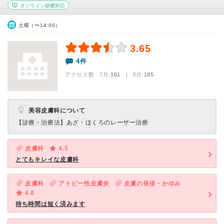
オンライン診療対応
土曜（〜14:00）
3.65
4件
アクセス数 7月:
161
| 6月:
185
美容皮膚科について
【診療・治療法】
あざ・ほくろのレーザー治療
皮膚科
4.5
とてもキレイな皮膚科
皮膚科
アトピー性皮膚炎
皮膚の発疹・かゆみ
4.0
待ち時間は短く済みます