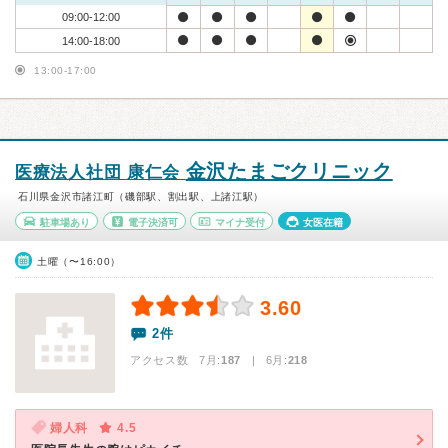
09:00-12:00
14:00-18:00
13:00-17:00
金沢たまごクリニック
医療法人社団 康仁会
石川県金沢市諸江町（磯部駅、割出駅、上諸江駅）
駐車場あり
電子決済可
マイナ受付
女医在籍
土曜（〜16:00）
3.60
2件
アクセス数 7月:
187
| 6月:
218
婦人科
4.5