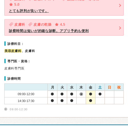
5.0
とても評判が良いです。
皮膚科
皮膚の乾燥
4.5
診察時間は短いが的確な診断。アプリ予約も便利
診療科目：
美容皮膚科
、皮膚科
専門医・資格：
皮膚科専門医
診療時間
月
火
水
木
金
土
日
祝
09:00-12:00
14:30-17:30
09:00-12:30