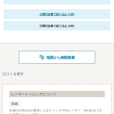
土曜日診療で絞り込む (1件)
日曜日診療で絞り込む (0件)
地図から病院検索
口コミを探す
レーザートーニングについて
詳細
米国ConBio社が開発したQスイッチYAGレーザー「MedLite C6」