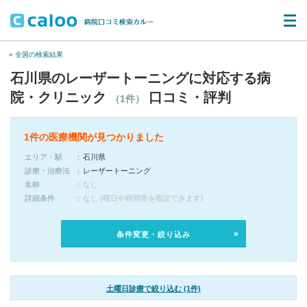
« 全国の検索結果
石川県のレーザートーニングに対応する病
院・クリニック
口コミ・評判
（1件）
1件の医療機関が見つかりました
エリア・駅
石川県
診療・治療法
レーザートーニング
名称
なし
詳細条件
なし (曜日や時間帯を指定できます)
条件変更・絞り込み
土曜日診療で絞り込む (1件)