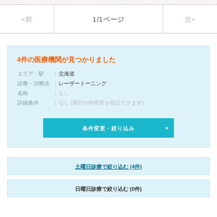
«前
1/1ページ
次»
4件の医療機関が見つかりました
エリア・駅
北海道
診療・治療法
レーザートーニング
名称
なし
詳細条件
なし (曜日や時間帯を指定できます)
条件変更・絞り込み
土曜日診療で絞り込む (4件)
日曜日診療で絞り込む (0件)