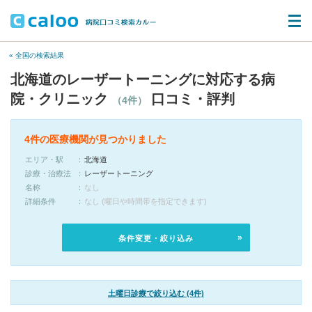
« 全国の検索結果
北海道のレーザートーニングに対応する病
院・クリニック
口コミ・評判
（4件）
4件の医療機関が見つかりました
エリア・駅
北海道
診療・治療法
レーザートーニング
名称
なし
詳細条件
なし (曜日や時間帯を指定できます)
条件変更・絞り込み
土曜日診療で絞り込む (4件)