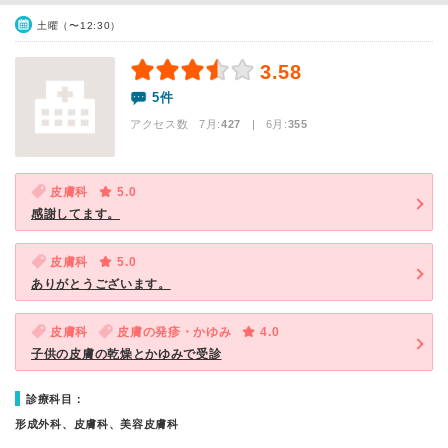
土曜（〜12:30）
3.58
5件
アクセス数 7月:
427
| 6月:
355
皮膚科
5.0
感謝してます。
皮膚科
5.0
ありがとうございます。
皮膚科
皮膚の発疹・かゆみ
4.0
子供の皮膚の乾燥とかゆみで受診
診療科目：
形成外科、皮膚科、美容皮膚科