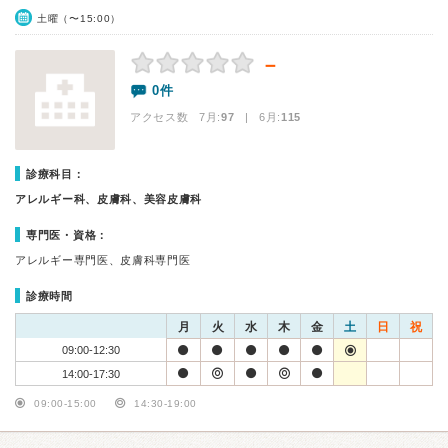
土曜（〜15:00）
－
0件
アクセス数 7月:
97
| 6月:
115
診療科目：
アレルギー科、皮膚科、美容皮膚科
専門医・資格：
アレルギー専門医、皮膚科専門医
診療時間
月
火
水
木
金
土
日
祝
09:00-12:30
14:00-17:30
09:00-15:00
14:30-19:00