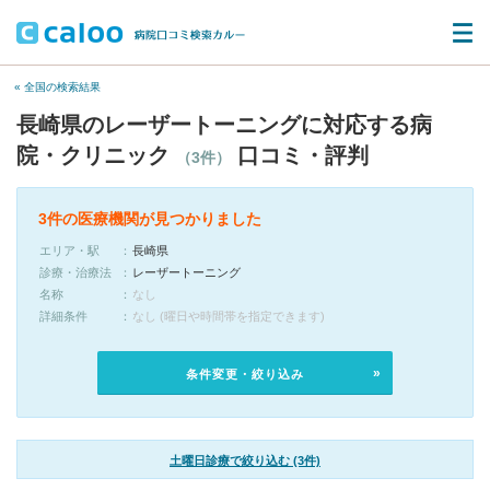
« 全国の検索結果
長崎県のレーザートーニングに対応する病
院・クリニック
口コミ・評判
（3件）
3件の医療機関が見つかりました
エリア・駅
長崎県
診療・治療法
レーザートーニング
名称
なし
詳細条件
なし (曜日や時間帯を指定できます)
条件変更・絞り込み
土曜日診療で絞り込む (3件)