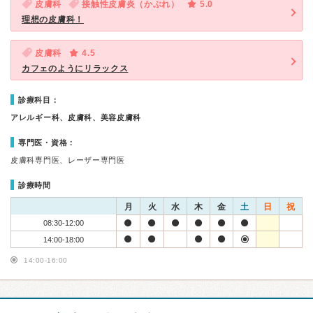
皮膚科
接触性皮膚炎（かぶれ）
5.0
理想の皮膚科！
皮膚科
4.5
カフェのようにリラックス
診療科目：
アレルギー科、皮膚科、美容皮膚科
専門医・資格：
皮膚科専門医、レーザー専門医
診療時間
月
火
水
木
金
土
日
祝
08:30-12:00
14:00-18:00
14:00-16:00