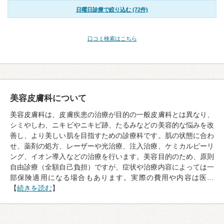
日曜日診療で絞り込む (72件)
口コミ検索はこちら
美容皮膚科について
美容皮膚科は、皮膚疾患の治療が目的の一般皮膚科とは異なり、
シミやしわ、ニキビやニキビ跡、たるみなどの美容的な悩みを改
善し、より美しい肌を目指すための診療科です。肌の状態に合わ
せ、薬剤の処方、レーザーや光治療、注入治療、ケミカルピーリ
ング、イオン導入などの治療を行います。美容目的のため、原則
自由診療（全額自己負担）ですが、症状や治療内容によっては一
部保険適用になる場合もあります。実際の費用や内容は医…
【
続きを読む
】