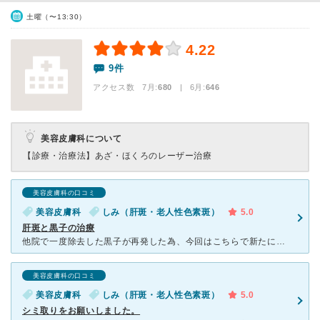
土曜（〜13:30）
4.22
9件
アクセス数 7月:
680
| 6月:
646
美容皮膚科について
【診療・治療法】
あざ・ほくろのレーザー治療
美容皮膚科の口コミ
美容皮膚科
しみ（肝斑・老人性色素斑）
5.0
肝斑と黒子の治療
他院で一度除去した黒子が再発した為、今回はこちらで新たに治療を始めました。除去した黒子が再発したら追加料金なしでまた治療をしてくれるので安心して通っています。黒子除去後にピコレーザーも始めたので、黒子
美容皮膚科の口コミ
美容皮膚科
しみ（肝斑・老人性色素斑）
5.0
シミ取りをお願いしました。