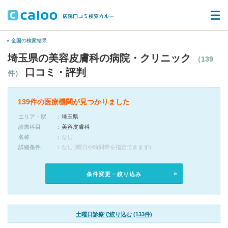
« 全国の検索結果
埼玉県の美容皮膚科の病院・クリニック
（139
口コミ・評判
件）
139件の医療機関が見つかりました
エリア・駅
埼玉県
診療科目
美容皮膚科
名称
なし
詳細条件
なし (曜日や時間帯を指定できます)
条件変更・絞り込み
土曜日診療で絞り込む (133件)