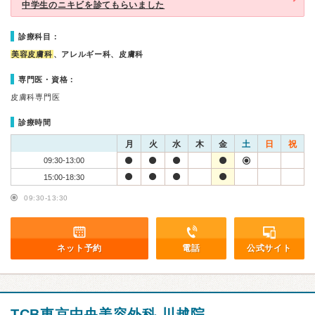
中学生のニキビを診てもらいました
診療科目：
美容皮膚科
、アレルギー科、皮膚科
専門医・資格：
皮膚科専門医
診療時間
月
火
水
木
金
土
日
祝
09:30-13:00
15:00-18:30
09:30-13:30
ネット予約
電話
公式サイト
TCB東京中央美容外科 川越院