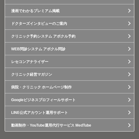
漫画でわかるプレミアム掲載
ドクターズインタビューのご案内
クリニック予約システム アポクル予約
WEB問診システム アポクル問診
レセコンアナライザー
クリニック経営マガジン
病院・クリニック ホームページ制作
Googleビジネスプロフィールサポート
LINE公式アカウント運用サポート
動画制作・YouTube運用代行サービス MedTube