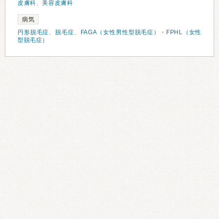
皮膚科
、
美容皮膚科
病気
円形脱毛症
、
脱毛症
、
FAGA（女性男性型脱毛症）・FPHL（女性
型脱毛症）