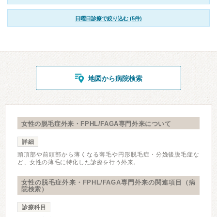
日曜日診療で絞り込む (5件)
地図から病院検索
女性の脱毛症外来・FPHL/FAGA専門外来について
詳細
頭頂部や前頭部から薄くなる薄毛や円形脱毛症・分娩後脱毛症な
ど、女性の薄毛に特化した診療を行う外来。
女性の脱毛症外来・FPHL/FAGA専門外来の関連項目（病
院検索）
診療科目