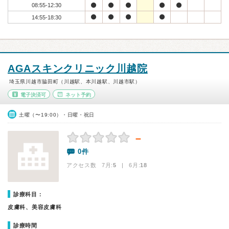
08:55-12:30
14:55-18:30
AGAスキンクリニック川越院
埼玉県川越市脇田町（川越駅、本川越駅、川越市駅）
電子決済可
ネット予約
土曜（〜19:00）・日曜・祝日
－
0件
アクセス数 7月:
5
| 6月:
18
診療科目：
皮膚科、美容皮膚科
診療時間