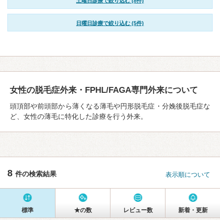
土曜日診療で絞り込む (8件)
日曜日診療で絞り込む (5件)
女性の脱毛症外来・FPHL/FAGA専門外来について
頭頂部や前頭部から薄くなる薄毛や円形脱毛症・分娩後脱毛症な
ど、女性の薄毛に特化した診療を行う外来。
8
件の検索結果
表示順について
標準
★の数
レビュー数
新着・更新