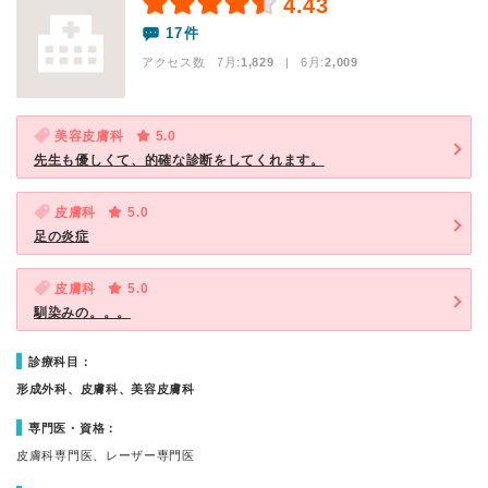
4.43
17件
アクセス数 7月:
1,829
| 6月:
2,009
美容皮膚科
5.0
先生も優しくて、的確な診断をしてくれます。
皮膚科
5.0
足の炎症
皮膚科
5.0
馴染みの。。。
診療科目：
形成外科、皮膚科、美容皮膚科
専門医・資格：
皮膚科専門医、レーザー専門医