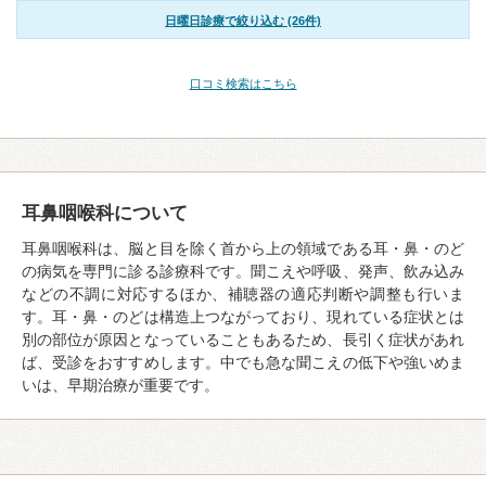
日曜日診療で絞り込む (26件)
口コミ検索はこちら
耳鼻咽喉科について
耳鼻咽喉科は、脳と目を除く首から上の領域である耳・鼻・のど
の病気を専門に診る診療科です。聞こえや呼吸、発声、飲み込み
などの不調に対応するほか、補聴器の適応判断や調整も行いま
す。耳・鼻・のどは構造上つながっており、現れている症状とは
別の部位が原因となっていることもあるため、長引く症状があれ
ば、受診をおすすめします。中でも急な聞こえの低下や強いめま
いは、早期治療が重要です。