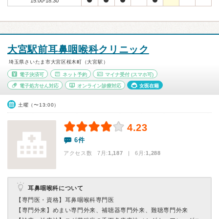
15:00-18:30
大宮駅前耳鼻咽喉科クリニック
埼玉県さいたま市大宮区桜木町（大宮駅）
電子決済可
ネット予約
マイナ受付
(スマホ可)
電子処方せん対応
オンライン診療対応
女医在籍
土曜（〜13:00）
4.23
6件
アクセス数 7月:
1,187
| 6月:
1,288
耳鼻咽喉科について
【専門医・資格】
耳鼻咽喉科専門医
【専門外来】
めまい専門外来、補聴器専門外来、難聴専門外来