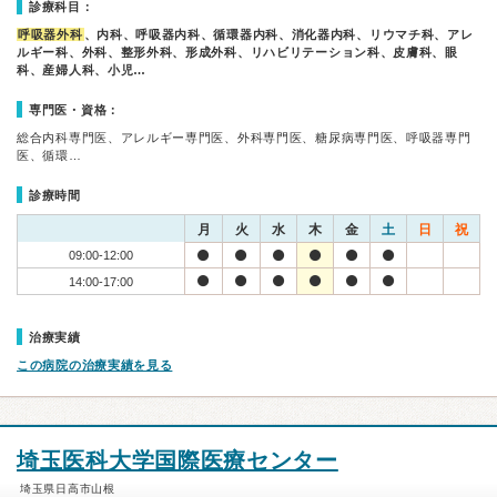
診療科目：
呼吸器外科
、内科、呼吸器内科、循環器内科、消化器内科、リウマチ科、アレ
ルギー科、外科、整形外科、形成外科、リハビリテーション科、皮膚科、眼
科、産婦人科、小児…
専門医・資格：
総合内科専門医、アレルギー専門医、外科専門医、糖尿病専門医、呼吸器専門
医、循環…
診療時間
月
火
水
木
金
土
日
祝
09:00-12:00
14:00-17:00
治療実績
この病院の治療実績を見る
埼玉医科大学国際医療センター
埼玉県日高市山根