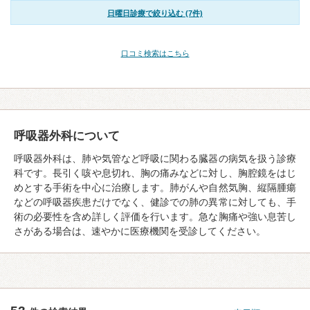
日曜日診療で絞り込む (7件)
口コミ検索はこちら
呼吸器外科について
呼吸器外科は、肺や気管など呼吸に関わる臓器の病気を扱う診療
科です。長引く咳や息切れ、胸の痛みなどに対し、胸腔鏡をはじ
めとする手術を中心に治療します。肺がんや自然気胸、縦隔腫瘍
などの呼吸器疾患だけでなく、健診での肺の異常に対しても、手
術の必要性を含め詳しく評価を行います。急な胸痛や強い息苦し
さがある場合は、速やかに医療機関を受診してください。