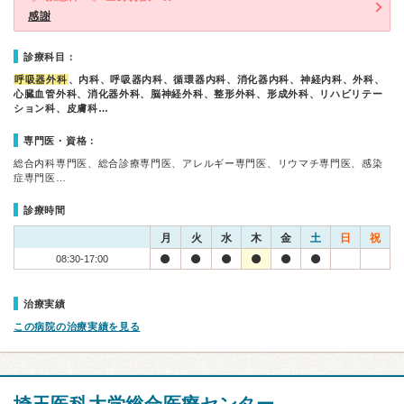
感謝
診療科目：
呼吸器外科
、内科、呼吸器内科、循環器内科、消化器内科、神経内科、外科、
心臓血管外科、消化器外科、脳神経外科、整形外科、形成外科、リハビリテー
ション科、皮膚科…
専門医・資格：
総合内科専門医、総合診療専門医、アレルギー専門医、リウマチ専門医、感染
症専門医…
診療時間
月
火
水
木
金
土
日
祝
08:30-17:00
治療実績
この病院の治療実績を見る