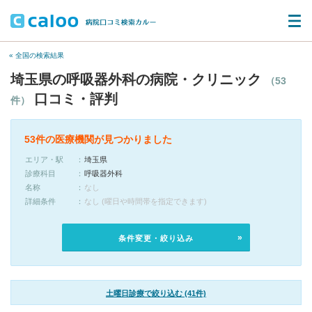
« 全国の検索結果
埼玉県の呼吸器外科の病院・クリニック
（53
口コミ・評判
件）
53件の医療機関が見つかりました
エリア・駅
埼玉県
診療科目
呼吸器外科
名称
なし
詳細条件
なし (曜日や時間帯を指定できます)
条件変更・絞り込み
土曜日診療で絞り込む (41件)