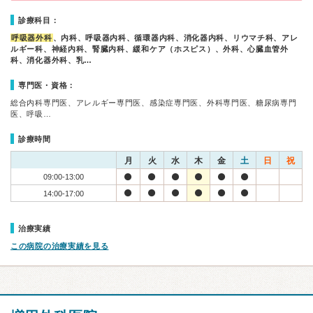
診療科目：
呼吸器外科
、内科、呼吸器内科、循環器内科、消化器内科、リウマチ科、アレ
ルギー科、神経内科、腎臓内科、緩和ケア（ホスピス）、外科、心臓血管外
科、消化器外科、乳…
専門医・資格：
総合内科専門医、アレルギー専門医、感染症専門医、外科専門医、糖尿病専門
医、呼吸…
診療時間
月
火
水
木
金
土
日
祝
09:00-13:00
14:00-17:00
治療実績
この病院の治療実績を見る