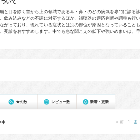
について
脳と目を除く首から上の領域である耳・鼻・のどの病気を専門に診る
、飲み込みなどの不調に対応するほか、補聴器の適応判断や調整も行
ながっており、現れている症状とは別の部位が原因となっていること
、受診をおすすめします。中でも急な聞こえの低下や強いめまいは、
★の数
レビュー数
新着・更新
« 前
1
2
5件中