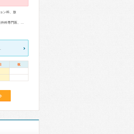
ョン科、放
循環器専門医、脳血管内治療専門医、神経内科専門医、脳神経外科専門医、リハビリテーション科専門医、認知症専門医、麻酔科専門医
.
日
祝
ト