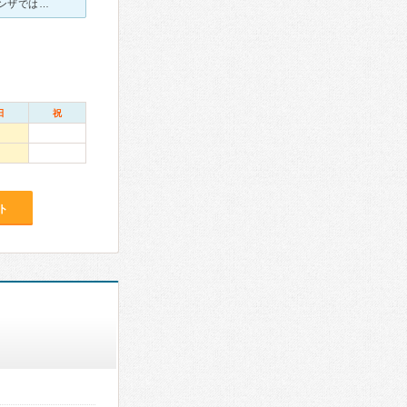
高熱でインフルエンザを疑い、当初内科にかかりました。 インフルエンザではなかったのですが、その後も喉の腫れと痛みがひかず、受診しました。 医療機器も整っており、すぐにカメラを入れて扁桃腺から喉の奥
日
祝
ト