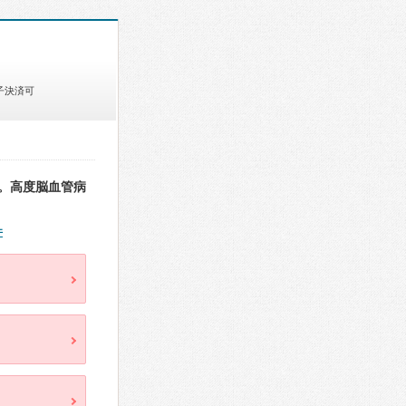
子決済可
。高度脳血管病
件