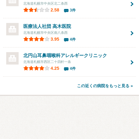
北海道札幌市中央区北二条西
2.58
3件
医療法人社団
高木医院
北海道札幌市中央区南八条西
3.95
4件
北円山耳鼻咽喉科アレルギークリニック
北海道札幌市西区二十四軒一条
4.25
4件
この近くの病院をもっと見る »