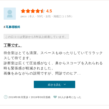
4.5
peco（本人・50代・女性・掲載口コミ5件）
耳鼻咽喉科
この口コミは受診から5年以上経過しています。
丁寧です。
待合室はとても清潔。スペースもゆったりしていてリラック
スして待てます。
診察室は広くて圧迫感がなく、鼻からスコープを入れられる
時も緊張感が軽減されました。
画像をみながらの説明ですが、問診でのヒア...
続きを読む
2019年08月受診 / 2019年08月投稿
16人が参考になった