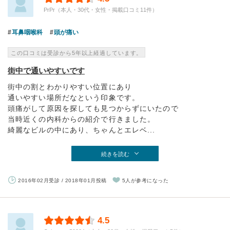
PrPr（本人・30代・女性・掲載口コミ11件）
耳鼻咽喉科
頭が痛い
この口コミは受診から5年以上経過しています。
街中で通いやすいです
街中の割とわかりやすい位置にあり
通いやすい場所だなという印象です。
頭痛がして原因を探しても見つからずにいたので
当時近くの内科からの紹介で行きました。
綺麗なビルの中にあり、ちゃんとエレベ...
続きを読む
2016年02月受診 / 2018年01月投稿
5人が参考になった
4.5