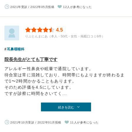
2021年受診 / 2022年05月投稿
12人が参考になった
4.5
りぷとんまにあ（本人・50代・女性・掲載口コミ6件）
耳鼻咽喉科
院長先生がとても丁寧です
アレルギー性鼻炎や眩暈で通院しています。
待合室は常に混雑しており、時間帯にもよりますが終わるま
で1〜2時間かかることもあります。
そのため評価を4.5にしています。
ですが診察に時間をさいてく...
続きを読む
2021年10月受診 / 2022年01月投稿
11人が参考になった