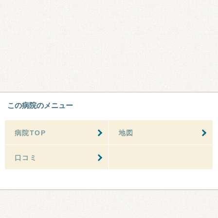
この病院のメニュー
病院TOP
地図
口コミ