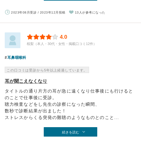
2023年08月受診 / 2023年12月投稿
13人が参考になった
4.0
桜梨（本人・30代・女性・掲載口コミ12件）
耳鼻咽喉科
この口コミは受診から5年以上経過しています。
耳が聞こえなくなり
タイトルの通り片方の耳が急に遠くなり仕事後にも行けると
のことで仕事後に受診。
聴力検査などをし先生の診察になった瞬間、
数秒で診断結果が出ました！
ストレスからくる突発の難聴のようなものとのこと...
続きを読む