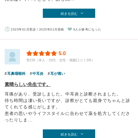
続きを読む
2025年01月受診 / 2025年01月投稿
9人が参考になった
5.0
雪239（本人・20代・女性・掲載口コミ3件）
耳鼻咽喉科
中耳炎
耳が痛い
素晴らしい先生です。
耳痛があり、受診しました。中耳炎と診断されました。
待ち時間は凄い長いですが、診察がとても親身でちゃんと診
てくれてる感じがします。
患者の思いやライフスタイルに合わせて薬を処方してくださ
ったりしま...
続きを読む