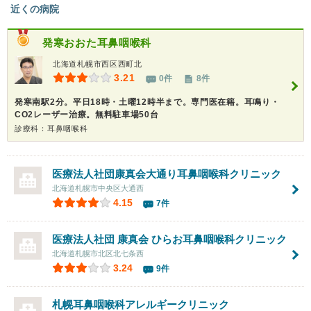
近くの病院
発寒おおた耳鼻咽喉科
北海道札幌市西区西町北
3.21
0件
8件
発寒南駅2分。平日18時・土曜12時半まで。専門医在籍。耳鳴り・
CO2レーザー治療。無料駐車場50台
診療科：耳鼻咽喉科
医療法人社団康真会大通り耳鼻咽喉科クリニック
北海道札幌市中央区大通西
4.15
7件
医療法人社団 康真会 ひらお耳鼻咽喉科クリニック
北海道札幌市北区北七条西
3.24
9件
札幌耳鼻咽喉科アレルギークリニック