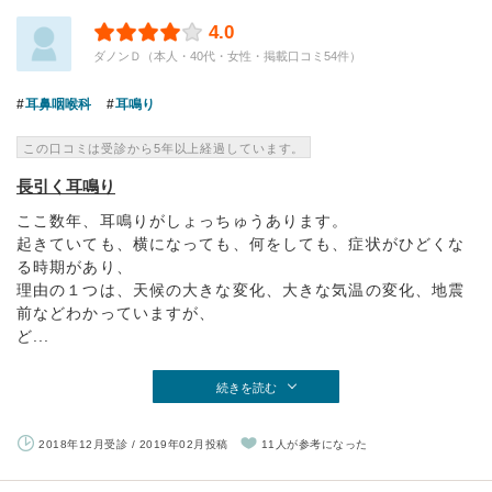
4.0
ダノンＤ（本人・40代・女性・掲載口コミ54件）
耳鼻咽喉科
耳鳴り
この口コミは受診から5年以上経過しています。
長引く耳鳴り
ここ数年、耳鳴りがしょっちゅうあります。
起きていても、横になっても、何をしても、症状がひどくな
る時期があり、
理由の１つは、天候の大きな変化、大きな気温の変化、地震
前などわかっていますが、
ど...
続きを読む
2018年12月受診 / 2019年02月投稿
11人が参考になった