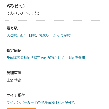
名称 (かな)
うえのじびいんこうか
最寄駅
大通駅
、
西4丁目駅
、
札幌駅（さっぽろ駅）
指定病院
身体障害者福祉法指定医の配置されている医療機関
管理医師
上埜 博史
マイナ受付
マイナンバーカードの健康保険証利用が可能