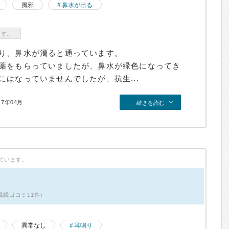
風邪
鼻水が出る
ます。
り、鼻水が濁ると通っています。
薬をもらっていましたが、鼻水が緑色になってき
はなっていませんでしたが、抗生...
17年04月
続きを読む
ています。
掲載口コミ11件）
異常なし
耳鳴り