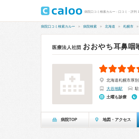
病院口コミ検索カルー - 口コミ・評判 
病院口コミ検索カルー
病院検索
北海道
札幌市
おおやち耳鼻咽
医療法人社団
北海道札幌市厚別区
大谷地駅
駐
土曜も診療
病院TOP
地図・アクセス