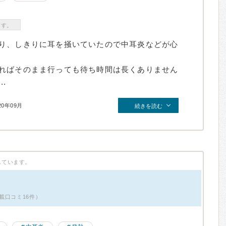
ます。
り、しきりに耳を掻いていたので中耳炎などが心
ればそのまま行っても待ち時間は長くありません
.
20年09月
続きを読む
しています。
載口コミ16件）