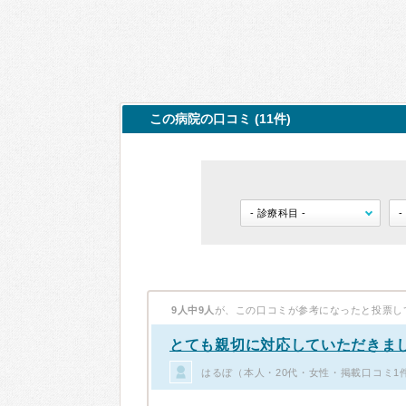
この病院の口コミ (11件)
9人中9人
が、この口コミが参考になったと投票し
とても親切に対応していただきま
はるぼ（本人・20代・女性・掲載口コミ1