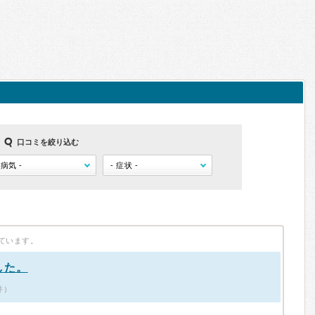
口コミを絞り込む
ています。
した。
件）