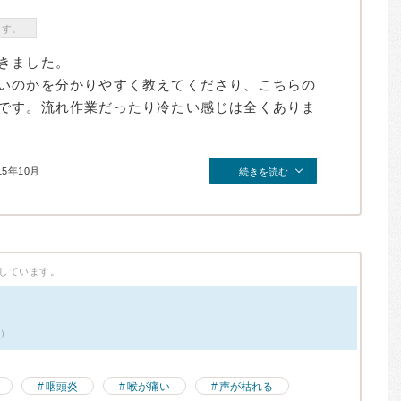
ます。
きました。
いのかを分かりやすく教えてくださり、こちらの
です。流れ作業だったり冷たい感じは全くありま
15年10月
続きを読む
しています。
件）
咽頭炎
喉が痛い
声が枯れる