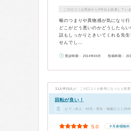
この口コミは受診から5年以上経過してい
喉のつまりや異物感が気になり行
どこがどう悪いのかどうしたらい
話もしっかりときいてくれる先生
せんでし...
受診時期： 2014年04月
投稿時期： 20
11人中10人
が、この口コミが参考になったと投票
回転が良い！
ひで（本人・40代・男性・掲載口コミ29
5.0
耳鼻咽喉科