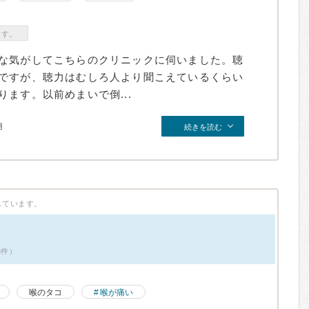
ます。
な気がしてこちらのクリニックに伺いました。聴
ですが、聴力はむしろ人より聞こえているくらい
ます。以前めまいで倒...
月
続きを読む
しています。
3件）
喉のタコ
喉が痛い