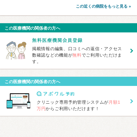
この近くの病院をもっと見る »
この医療機関の関係者の方へ
掲載情報の編集、口コミへの返信・アクセス
数確認などの機能が
無料
でご利用いただけま
す。
この医療機関の関係者の方へ
クリニック専用予約管理システムが
月額1
万円
からご利用いただけます！