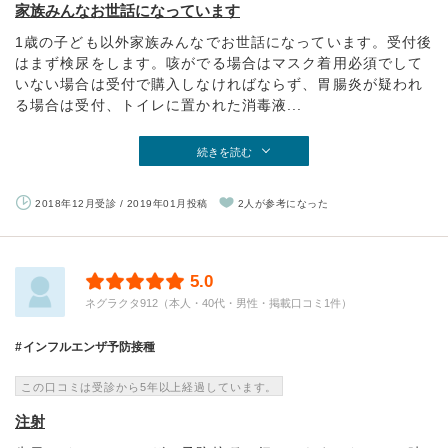
家族みんなお世話になっています
1歳の子ども以外家族みんなでお世話になっています。受付後
はまず検尿をします。咳がでる場合はマスク着用必須でして
いない場合は受付で購入しなければならず、胃腸炎が疑われ
る場合は受付、トイレに置かれた消毒液...
続きを読む
2018年12月受診 / 2019年01月投稿
2人が参考になった
5.0
ネグラクタ912（本人・40代・男性・掲載口コミ1件）
インフルエンザ予防接種
この口コミは受診から5年以上経過しています。
注射