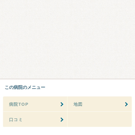
この病院のメニュー
病院TOP
地図
口コミ