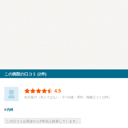
この病院の口コミ (2件)
4.5
向日葵27（本人ではない・5〜10歳・男性・掲載口コミ12件）
内科
この口コミは受診から5年以上経過しています。