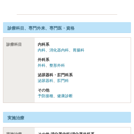
診療科目、専門外来、専門医・資格
診療科目
内科系
内科
、
消化器内科
、
胃腸科
外科系
外科
、
整形外科
泌尿器科・肛門科系
泌尿器科
、
肛門科
その他
予防接種
、
健康診断
実施治療