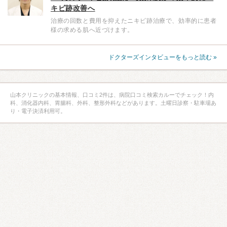
キビ跡改善へ
治療の回数と費用を抑えたニキビ跡治療で、効率的に患者
様の求める肌へ近づけます。
ドクターズインタビューをもっと読む »
山本クリニックの基本情報、口コミ2件は、病院口コミ検索カルーでチェック！内
科、消化器内科、胃腸科、外科、整形外科などがあります。土曜日診察・駐車場あ
り・電子決済利用可。