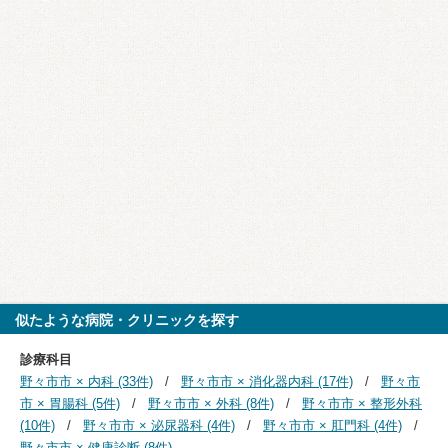
似たような病院・クリニックを探す
診療科目
野々市市 × 内科 (33件)
野々市市 × 消化器内科 (17件)
野々市
市 × 胃腸科 (5件)
野々市市 × 外科 (8件)
野々市市 × 整形外科
(10件)
野々市市 × 泌尿器科 (4件)
野々市市 × 肛門科 (4件)
野々市市 × 健康診断 (8件)