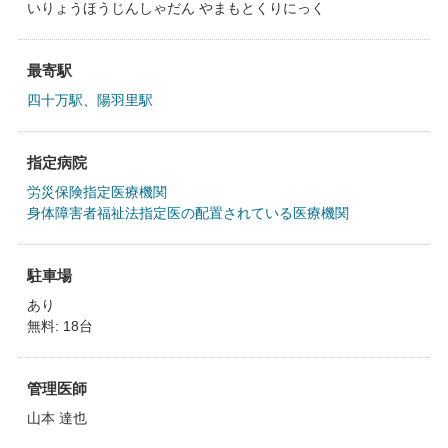
いりょうほうじんしゃだん やまもとくりにっく
最寄駅
四十万駅
、
陽羽里駅
指定病院
労災保険指定医療機関
身体障害者福祉法指定医の配置されている医療機関
駐車場
あり
無料: 18台
管理医師
山本 達也