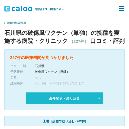
« 全国の検索結果
石川県の破傷風ワクチン（単独）の接種を実
施する病院・クリニック
口コミ・評判
（227件）
227件の医療機関が見つかりました
エリア・駅
石川県
予防接種
破傷風ワクチン（単独）
名称
なし
詳細条件
なし (曜日や時間帯を指定できます)
条件変更・絞り込み
土曜日診療で絞り込む (202件)