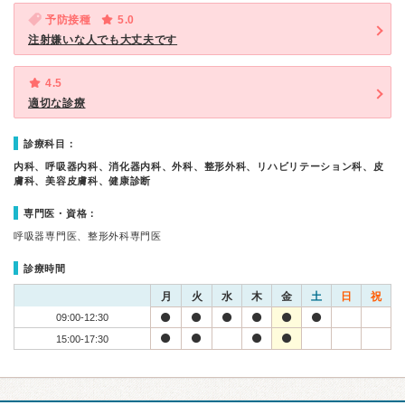
予防接種
5.0
注射嫌いな人でも大丈夫です
4.5
適切な診療
診療科目：
内科、呼吸器内科、消化器内科、外科、整形外科、リハビリテーション科、皮
膚科、美容皮膚科、健康診断
専門医・資格：
呼吸器専門医、整形外科専門医
診療時間
月
火
水
木
金
土
日
祝
09:00-12:30
15:00-17:30