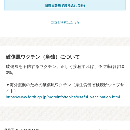
日曜日診療で絞り込む (3件)
口コミ検索はこちら
破傷風ワクチン（単独）について
破傷風を予防するワクチン。正しく接種すれば、予防率ほぼ10
0%。
▼海外渡航のための破傷風ワクチン（厚生労働省検疫所ウェブサ
イト）
https://www.forth.go.jp/moreinfo/topics/useful_vaccination.html