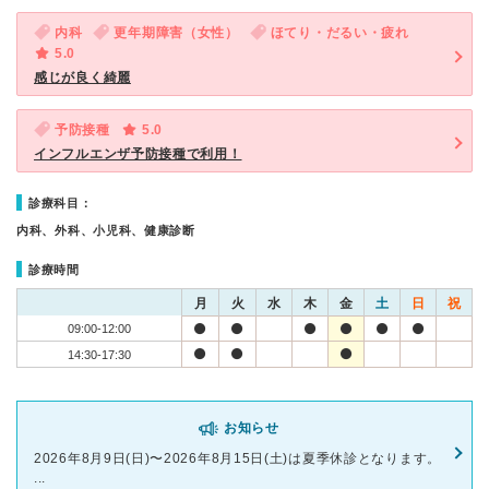
内科
更年期障害（女性）
ほてり・だるい・疲れ
5.0
感じが良く綺麗
予防接種
5.0
インフルエンザ予防接種で利用！
診療科目：
内科、外科、小児科、健康診断
診療時間
月
火
水
木
金
土
日
祝
09:00-12:00
14:30-17:30
お知らせ
2026年8月9日(日)〜2026年8月15日(土)は夏季休診となります。
...