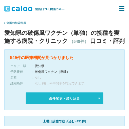
« 全国の検索結果
愛知県の破傷風ワクチン（単独）の接種を実
施する病院・クリニック
口コミ・評判
（549件）
549件の医療機関が見つかりました
エリア・駅
愛知県
予防接種
破傷風ワクチン（単独）
名称
なし
詳細条件
なし (曜日や時間帯を指定できます)
条件変更・絞り込み
土曜日診療で絞り込む (491件)