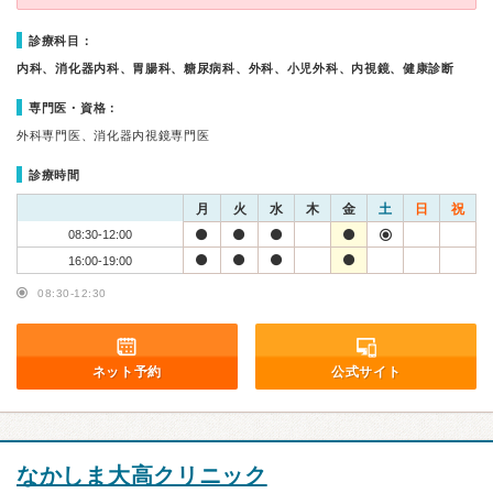
診療科目：
内科、消化器内科、胃腸科、糖尿病科、外科、小児外科、内視鏡、健康診断
専門医・資格：
外科専門医、消化器内視鏡専門医
診療時間
月
火
水
木
金
土
日
祝
08:30-12:00
16:00-19:00
08:30-12:30
ネット予約
公式サイト
なかしま大高クリニック