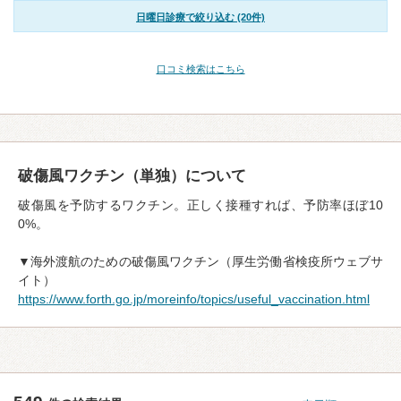
日曜日診療で絞り込む (20件)
口コミ検索はこちら
破傷風ワクチン（単独）について
破傷風を予防するワクチン。正しく接種すれば、予防率ほぼ10
0%。
▼海外渡航のための破傷風ワクチン（厚生労働省検疫所ウェブサ
イト）
https://www.forth.go.jp/moreinfo/topics/useful_vaccination.html