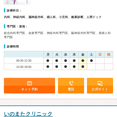
診療科目：
内科、神経内科、脳神経外科、婦人科、小児科、健康診断、人間ドック
専門医・資格：
総合内科専門医、血液専門医、神経内科専門医、脳神経外科専門医、産婦人科
専門医
診療時間
月
火
水
木
金
土
日
祝
09:30-12:30
13:30-18:00
ネット予約
電話
公式サイト
いのまたクリニック