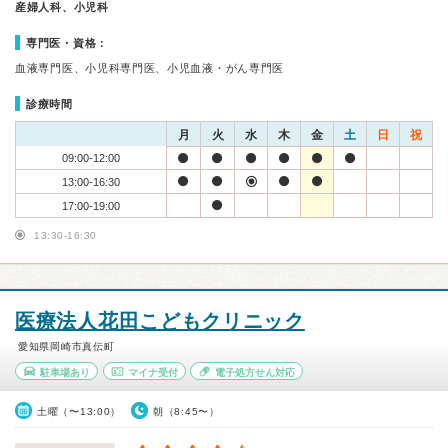
産婦人科、小児科
専門医・資格：
血液専門医、小児科専門医、小児血液・がん専門医
診療時間
月
火
水
木
金
土
日
祝
09:00-12:00
13:00-16:30
17:00-19:00
13:30-16:30
医療法人花田こどもクリニック
愛知県岡崎市真伝町
駐車場あり
マイナ受付
電子処方せん対応
土曜（〜13:00）
朝（8:45〜）