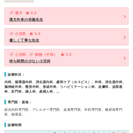
漢方
5.0
漢方外来の布施先生
小児科
5.0
優しく丁寧な先生
小児科
発熱（子供）
5.0
待ち時間の少ない小児科
診療科目：
内科、循環器内科、消化器内科、緩和ケア（ホスピス）、外科、消化器外科、
脳神経外科、整形外科、形成外科、リハビリテーション科、皮膚科、泌尿器
科、肛門科、婦人科、産婦人科、…
専門医・資格：
総合内科専門医、アレルギー専門医、血液専門医、外科専門医、糖尿病専門
医、循環器…
診療時間