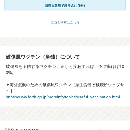
日曜日診療で絞り込む (9件)
口コミ検索はこちら
破傷風ワクチン（単独）について
破傷風を予防するワクチン。正しく接種すれば、予防率ほぼ10
0%。
▼海外渡航のための破傷風ワクチン（厚生労働省検疫所ウェブサ
イト）
https://www.forth.go.jp/moreinfo/topics/useful_vaccination.html