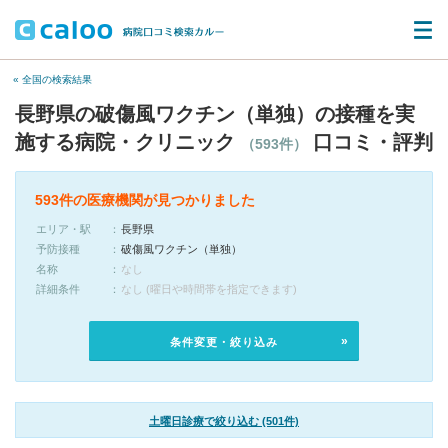
« 全国の検索結果
長野県の破傷風ワクチン（単独）の接種を実
施する病院・クリニック
口コミ・評判
（593件）
593件の医療機関が見つかりました
エリア・駅
長野県
予防接種
破傷風ワクチン（単独）
名称
なし
詳細条件
なし (曜日や時間帯を指定できます)
条件変更・絞り込み
土曜日診療で絞り込む (501件)