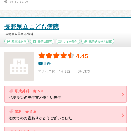
06:30-12:00
長野県立こども病院
長野県安曇野市豊科
駐車場あり
電子決済可
マイナ受付
電子処方せん対応
4.45
8件
アクセス数 7月:
382
| 6月:
373
形成外科
5.0
ベテランの先生方と優しい先生
産科
5.0
初めてのお産ありがとうございました！