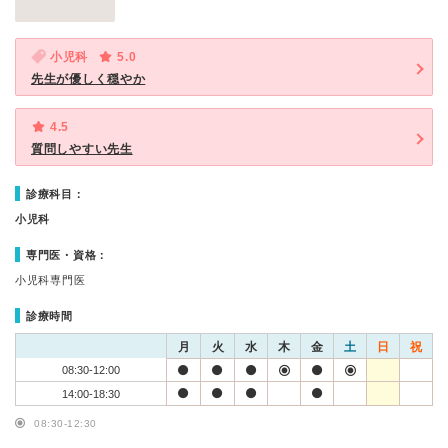
小児科
5.0
先生が優しく穏やか
4.5
質問しやすい先生
診療科目：
小児科
専門医・資格：
小児科専門医
診療時間
月
火
水
木
金
土
日
祝
08:30-12:00
14:00-18:30
08:30-12:30