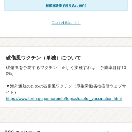
日曜日診療で絞り込む (9件)
口コミ検索はこちら
破傷風ワクチン（単独）について
破傷風を予防するワクチン。正しく接種すれば、予防率ほぼ10
0%。
▼海外渡航のための破傷風ワクチン（厚生労働省検疫所ウェブサ
イト）
https://www.forth.go.jp/moreinfo/topics/useful_vaccination.html