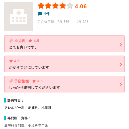
4.06
4件
アクセス数 7月:
126
| 6月:
147
小児科
4.5
とても良いです。
4.5
かかりつけにしています
予防接種
4.5
しっかり説明してくださいます
診療科目：
アレルギー科、皮膚科、小児科
専門医・資格：
皮膚科専門医、小児科専門医