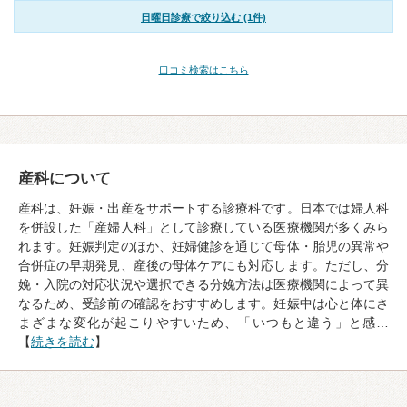
日曜日診療で絞り込む (1件)
口コミ検索はこちら
産科について
産科は、妊娠・出産をサポートする診療科です。日本では婦人科
を併設した「産婦人科」として診療している医療機関が多くみら
れます。妊娠判定のほか、妊婦健診を通じて母体・胎児の異常や
合併症の早期発見、産後の母体ケアにも対応します。ただし、分
娩・入院の対応状況や選択できる分娩方法は医療機関によって異
なるため、受診前の確認をおすすめします。妊娠中は心と体にさ
まざまな変化が起こりやすいため、「いつもと違う」と感…
【
続きを読む
】