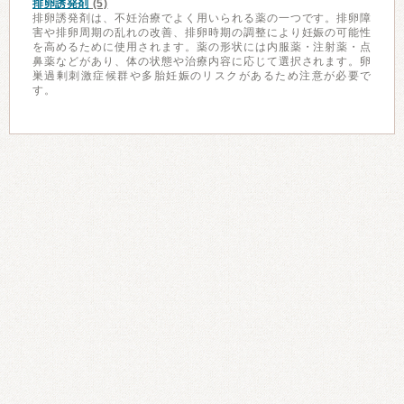
排卵誘発剤
(5)
排卵誘発剤は、不妊治療でよく用いられる薬の一つです。排卵障
害や排卵周期の乱れの改善、排卵時期の調整により妊娠の可能性
を高めるために使用されます。薬の形状には内服薬・注射薬・点
鼻薬などがあり、体の状態や治療内容に応じて選択されます。卵
巣過剰刺激症候群や多胎妊娠のリスクがあるため注意が必要で
す。