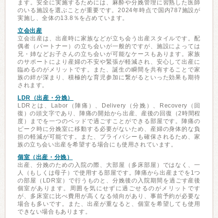
ます。安全に実施するためには、麻酔や分娩管理に習熟した医師
のいる施設を選ぶことが重要です。2024年時点で国内787施設が
実施し、全体の13.8％を占めています。
立会出産
立会出産は、出産時に家族などが立ち会う出産スタイルです。配
偶者（パートナー）の立ち会いが一般的ですが、施設によっては
兄・姉などお子さんの立ち会いが可能なケースもあります。家族
のサポートにより産婦の不安や緊張が軽減され、安心して出産に
臨めるのがメリットです。また、誕生の瞬間を共有することで家
族の絆が深まり、積極的な育児参加に繋がるといった効果も期待
されます。
LDR（出産・分娩）
LDRとは、Labor（陣痛）、Delivery（分娩）、Recovery（回
復）の頭文字であり、陣痛の開始から出産、産後の回復（2時間程
度）までを一つのベッドで過ごすことができる部屋です。陣痛の
ピーク時に分娩室に移動する必要がないため、産婦の身体的な負
担の軽減が可能です。また、プライバシーも確保されるため、家
族の立ち会い出産を希望する場合にも使用されています。
個室（出産・分娩）
出産、分娩のための入院の際、大部屋（多床部屋）ではなく、一
人（もしくは母子）で使用する部屋です。陣痛から出産までを1つ
の部屋（LDR室）で行うものと、分娩後の入院期間を過ごす産後
個室があります。周囲を気にせずに過ごせるのがメリットです
が、多床室に比べ費用が高くなる傾向があり、事前予約が必要な
場合も多いです。また、出産が重なると、個室を希望しても使用
できない場合もあります。