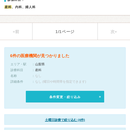
産科
、内科、婦人科
«前
1/1ページ
次»
6件の医療機関が見つかりました
エリア・駅
山梨県
診療科目
産科
名称
なし
詳細条件
なし (曜日や時間帯を指定できます)
条件変更・絞り込み
土曜日診療で絞り込む (4件)