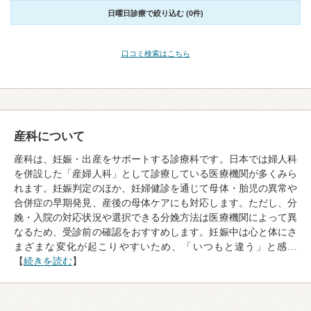
日曜日診療で絞り込む (0件)
口コミ検索はこちら
産科について
産科は、妊娠・出産をサポートする診療科です。日本では婦人科
を併設した「産婦人科」として診療している医療機関が多くみら
れます。妊娠判定のほか、妊婦健診を通じて母体・胎児の異常や
合併症の早期発見、産後の母体ケアにも対応します。ただし、分
娩・入院の対応状況や選択できる分娩方法は医療機関によって異
なるため、受診前の確認をおすすめします。妊娠中は心と体にさ
まざまな変化が起こりやすいため、「いつもと違う」と感…
【
続きを読む
】