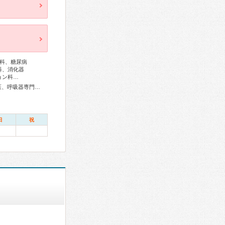
科、糖尿病
科、消化器
ョン科…
総合内科専門医、リウマチ専門医、外科専門医、糖尿病専門医、呼吸器専門医、呼吸器外科専門医、循環器専門医、高血圧専門医、消化器病専門医、消化器外科専門医、肝臓専門医、大腸肛門病専門医、消化器内視鏡専門医、泌尿器科専門医、腎臓専門医、透析専門医、脳血管内治療専門医、神経内科専門医、脳神経外科専門医、整形外科専門医、リハビリテーション科専門医、脊椎脊髄外科専門医、形成外科専門医、皮膚科専門医、眼科専門医、耳鼻咽喉科専門医、めまい相談医、産婦人科専門医、乳腺専門医、女性ヘルスケア専門医、小児科専門医、麻酔科専門医、病理専門医、レーザー専門医、放射線科専門医、がん薬物療法専門医、がん治療認定医
日
祝