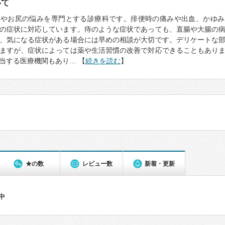
いて
門やお尻の悩みを専門とする診療科です。排便時の痛みや出血、かゆみ
の症状に対応しています。痔のような症状であっても、直腸や大腸の
、気になる症状がある場合には早めの相談が大切です。デリケートな
ますが、症状によっては薬や生活習慣の改善で対応できることもあり
当する医療機関もあり… 【
続きを読む
】
★の数
レビュー数
新着・更新
件中