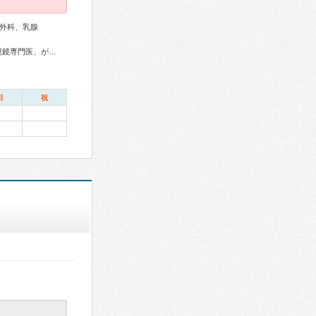
外科、乳腺
外科専門医、消化器病専門医、消化器外科専門医、消化器内視鏡専門医、がん治療認定医
日
祝