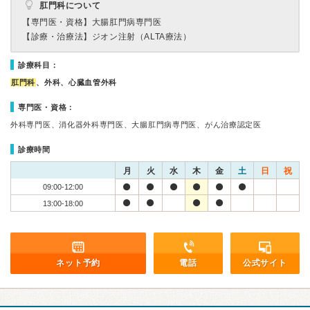
肛門科について
【専門医・資格】
大腸肛門病専門医
【診療・治療法】
ジオン注射（ALTA療法）
診療科目：
肛門科
、外科、心臓血管外科
専門医・資格：
外科専門医、消化器外科専門医、大腸肛門病専門医、がん治療認定医
診療時間
月
火
水
木
金
土
日
祝
09:00-12:00
13:00-18:00
ネット予約
電話
公式サイト