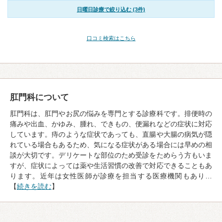
日曜日診療で絞り込む (3件)
口コミ検索はこちら
肛門科について
肛門科は、肛門やお尻の悩みを専門とする診療科です。排便時の
痛みや出血、かゆみ、腫れ、できもの、便漏れなどの症状に対応
しています。痔のような症状であっても、直腸や大腸の病気が隠
れている場合もあるため、気になる症状がある場合には早めの相
談が大切です。デリケートな部位のため受診をためらう方もいま
すが、症状によっては薬や生活習慣の改善で対応できることもあ
ります。近年は女性医師が診療を担当する医療機関もあり…
【
続きを読む
】