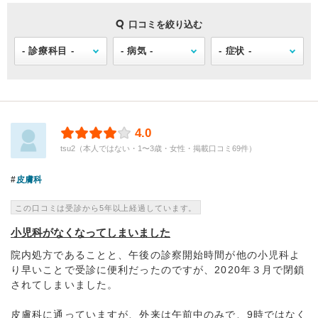
口コミを絞り込む
4.0
tsu2（本人ではない・1〜3歳・女性・掲載口コミ69件）
皮膚科
この口コミは受診から5年以上経過しています。
小児科がなくなってしまいました
院内処方であることと、午後の診察開始時間が他の小児科よ
り早いことで受診に便利だったのですが、2020年３月で閉鎖
されてしまいました。
皮膚科に通っていますが、外来は午前中のみで、9時ではなく