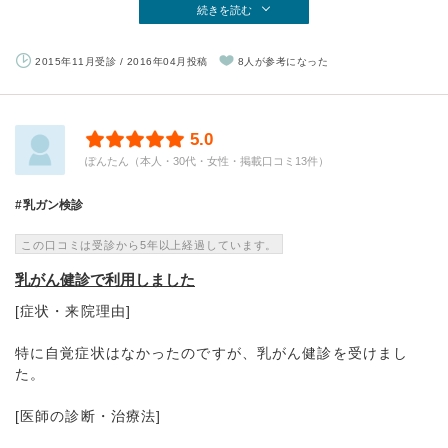
続きを読む
2015年11月受診 / 2016年04月投稿
8人が参考になった
5.0
ぽんたん（本人・30代・女性・掲載口コミ13件）
乳ガン検診
この口コミは受診から5年以上経過しています。
乳がん健診で利用しました
[症状・来院理由]
特に自覚症状はなかったのですが、乳がん健診を受けまし
た。
[医師の診断・治療法]