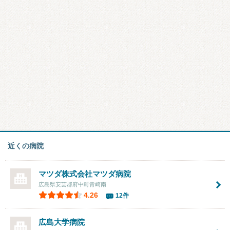
近くの病院
マツダ株式会社マツダ病院
広島県安芸郡府中町青崎南
4.26
12件
広島大学病院