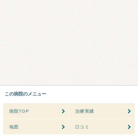
この病院のメニュー
病院TOP
治療実績
地図
口コミ