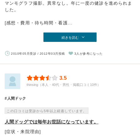
マンモグラフ撮影。異常なし。年に一度の健診を進められま
した。
[感想・費用・待ち時間・看護...
続きを読む
2010年05月受診 / 2012年03月投稿
3人が参考になった
3.5
thinsing（本人・40代・男性・掲載口コミ10件）
人間ドック
この口コミは受診から5年以上経過しています。
人間ドッグでは毎年お世話になっています。
[症状・来院理由]