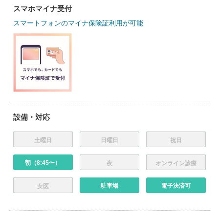
スマホマイナ受付
スマートフォンのマイナ保険証利用が可能
設備・対応
土曜日
日曜日
祝日
朝（8:45〜）
夜
オンライン診療
駐車場
電子決済可
女医