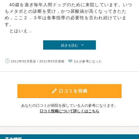
40歳を過ぎ毎年人間ドッグのために来院しています。いつ
もメタボとの診断を受け，かつ尿酸値が高くなってきたた
め，ここ２．３年は食事指導の必要性を言われ続けていま
す。
とはいえ...
続きを読む
2011年02月受診 / 2011年05月投稿
2人が参考になった
口コミを投稿
あなたの口コミが病院を探している人の参考になります。
口コミ投稿について詳しくはこちら