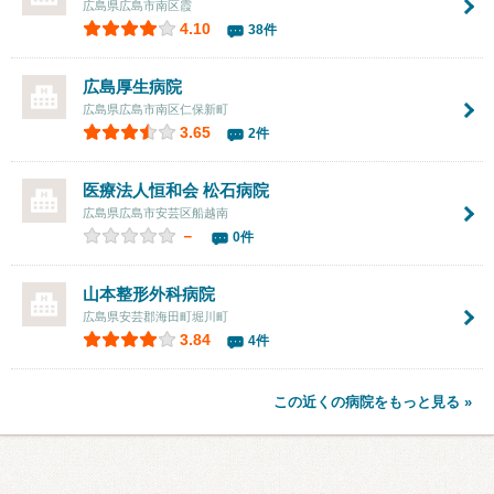
広島県広島市南区霞
4.10
38件
広島厚生病院
広島県広島市南区仁保新町
3.65
2件
医療法人恒和会
松石病院
広島県広島市安芸区船越南
－
0件
山本整形外科病院
広島県安芸郡海田町堀川町
3.84
4件
この近くの病院をもっと見る »