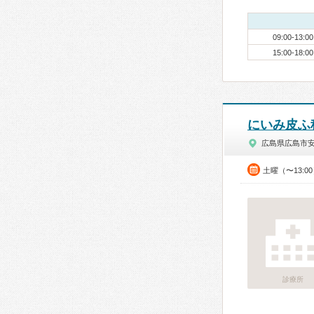
09:00-13:00
15:00-18:00
にいみ皮ふ
広島県広島市
土曜（〜13:0
診療所