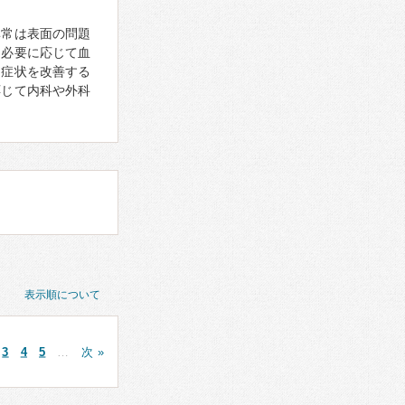
異常は表面の問題
、必要に応じて血
、症状を改善する
応じて内科や外科
表示順について
3
4
5
…
次 »