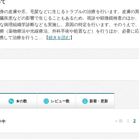
いて
身の皮膚や爪、毛髪などに生じるトラブルの治療を行います。皮膚の
臓疾患などの影響で生じることもあるため、視診や顕微鏡検査のほか
な病理組織学診断なども実施し、原因の特定を行います。そのうえで
療（薬物療法や光線療法、外科手術や処置など）を行うほか、必要に
携して治療を行うこ… 【
続きを読む
】
★の数
レビュー数
新着・更新
« 前
1
2
7件中