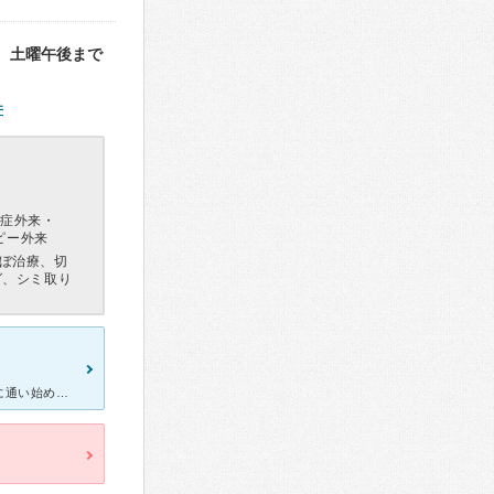
。土曜午後まで
件
毛症外来・
ピー外来
ぼ治療、切
グ、シミ取り
以前から気になっていたニキビ肌のケアで、やなせ皮膚科クリニックに通い始めました。 先生はとても丁寧で、しっかり症状を聞いてくれて、治療方針もわかりやすく説明してくれます。 処方された塗り薬と内服薬