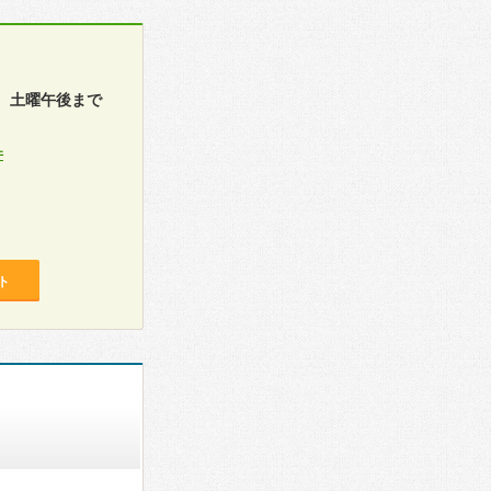
。土曜午後まで
件
ト