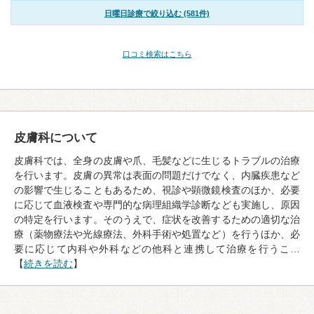
日曜日診療で絞り込む (581件)
口コミ検索はこちら
皮膚科について
皮膚科では、全身の皮膚や爪、毛髪などに生じるトラブルの治療
を行います。皮膚の異常は表面の問題だけでなく、内臓疾患など
の影響で生じることもあるため、視診や顕微鏡検査のほか、必要
に応じて血液検査や専門的な病理組織学診断なども実施し、原因
の特定を行います。そのうえで、症状を改善するための適切な治
療（薬物療法や光線療法、外科手術や処置など）を行うほか、必
要に応じて内科や外科などの他科と連携して治療を行うこ…
【
続きを読む
】