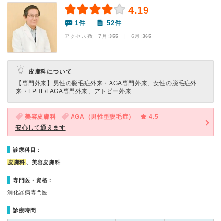
4.19
1件
52件
アクセス数 7月:
355
| 6月:
365
皮膚科について
【専門外来】
男性の脱毛症外来・AGA専門外来、女性の脱毛症外
来・FPHL/FAGA専門外来、アトピー外来
美容皮膚科
AGA（男性型脱毛症）
4.5
安心して通えます
診療科目：
皮膚科
、美容皮膚科
専門医・資格：
消化器病専門医
診療時間