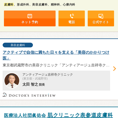
皮膚科
、形成外科、美容皮膚科、精神科、心療内科
ネット予約
電話
公式サイト
美容皮膚科
アクティブで自信に満ちた日々を支える「美容のかかりつけ
医」
東京都武蔵野市の美容クリニック「アンティアージュ吉祥寺クリニック」は吉祥寺駅から徒歩1分。院長の太田智之先生に、クリニックの特徴・強みや今後の展望、形成外科・美容医療を志した理由、施術で心掛けているポイント等についてお話を伺った。
アンティアージュ吉祥寺クリニック
(東京都・武蔵野市)
太田 智之
院長
肌クリニック表参道皮膚科
医療法人社団眞佑会