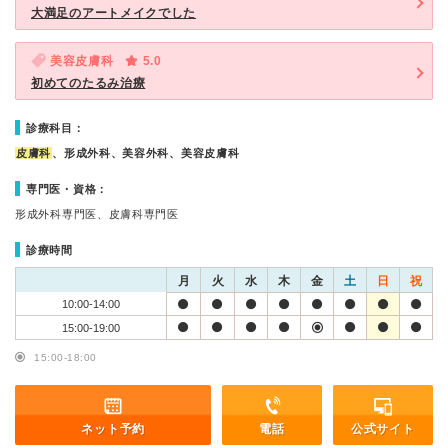
大満足のアートメイクでした
美容皮膚科
5.0
初めてのたるみ治療
診療科目：
皮膚科
、形成外科、美容外科、美容皮膚科
専門医・資格：
形成外科専門医、皮膚科専門医
診療時間
月
火
水
木
金
土
日
祝
10:00-14:00
15:00-19:00
15:00-18:00
ネット予約
電話
公式サイト