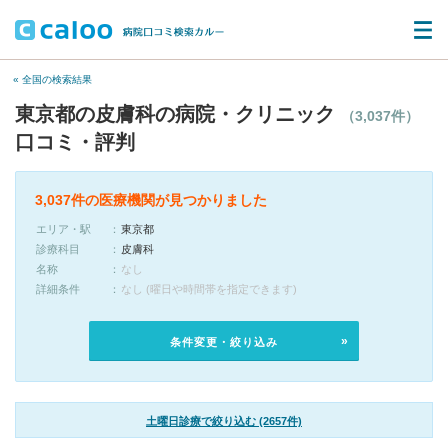
« 全国の検索結果
東京都の皮膚科の病院・クリニック
（3,037件）
口コミ・評判
3,037件の医療機関が見つかりました
エリア・駅
東京都
診療科目
皮膚科
名称
なし
詳細条件
なし (曜日や時間帯を指定できます)
条件変更・絞り込み
土曜日診療で絞り込む (2657件)