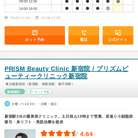
09:00-12:30
14:00-19:00
09:00-12:00
14:00-17:50
ネット予約
電話
公式サイト
PRISM Beauty Clinic 新宿院 / プリズムビ
ューティークリニック新宿院
東京都新宿区（新宿駅、南新宿駅、都庁前駅）
新規開院！
ネット予約
土曜（〜19:00）・日曜・祝日
新宿駅3分の最美容クリニック。土日祝も19時まで営業。若返り小顔脂肪
吸引・糸リフト・美肌治療を提供
4.64