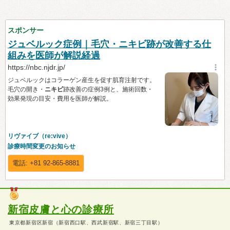
新宿皮膚と心の診療所
東京都新宿区新宿（新宿西口駅、西武新宿駅、新宿三丁目駅）