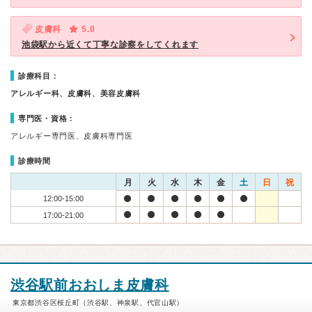
皮膚科
5.0
池袋駅から近くて丁寧な診察をしてくれます
診療科目：
アレルギー科、皮膚科、美容皮膚科
専門医・資格：
アレルギー専門医、皮膚科専門医
診療時間
月
火
水
木
金
土
日
祝
12:00-15:00
17:00-21:00
渋谷駅前おおしま皮膚科
東京都渋谷区桜丘町（渋谷駅、神泉駅、代官山駅）