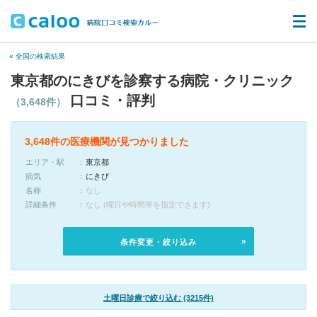
« 全国の検索結果
東京都のにきびを診察する病院・クリニック
口コミ・評判
（3,648件）
3,648件の医療機関が見つかりました
エリア・駅
東京都
病気
にきび
名称
なし
詳細条件
なし (曜日や時間帯を指定できます)
条件変更・絞り込み
土曜日診療で絞り込む (3215件)