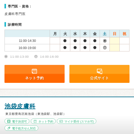
専門医・資格：
皮膚科専門医
診療時間
月
火
水
木
金
土
日
祝
11:00-14:30
16:00-19:00
11:00-13:00
14:00-16:00
ネット予約
公式サイト
池袋皮膚科
東京都豊島区南池袋（東池袋駅、池袋駅）
電子決済可
ネット予約
マイナ受付
(スマホ可)
電子処方せん対応