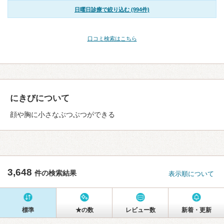
日曜日診療で絞り込む (994件)
口コミ検索はこちら
にきびについて
顔や胸に小さなぶつぶつができる
3,648
件の検索結果
表示順について
標準
★の数
レビュー数
新着・更新