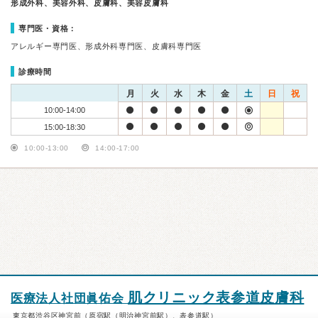
形成外科、美容外科、皮膚科、美容皮膚科
専門医・資格：
アレルギー専門医、形成外科専門医、皮膚科専門医
診療時間
月
火
水
木
金
土
日
祝
10:00-14:00
15:00-18:30
10:00-13:00
14:00-17:00
肌クリニック表参道皮膚科
医療法人社団眞佑会
東京都渋谷区神宮前（原宿駅（明治神宮前駅）、表参道駅）