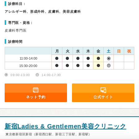
診療科目：
アレルギー科、形成外科、皮膚科、美容皮膚科
専門医・資格：
皮膚科専門医
診療時間
月
火
水
木
金
土
日
祝
11:00-14:00
15:30-20:00
09:00-13:00
14:00-17:30
ネット予約
公式サイト
新宿Ladies & Gentlemen美容クリニック
東京都新宿区新宿（新宿西口駅、新宿三丁目駅、新宿駅）