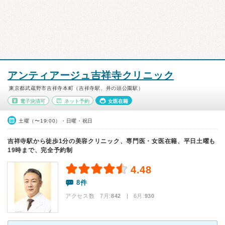
アンティアージュ吉祥寺クリニック
東京都武蔵野市吉祥寺本町（吉祥寺駅、井の頭公園駅）
電子決済可
ネット予約
女医在籍
土曜（〜19:00）・日曜・祝日
吉祥寺駅から徒歩1分の美容クリニック、専門医・女医在籍、平日土曜も
19時まで、完全予約制
4.48
8件
アクセス数 7月:
842
| 6月:
930