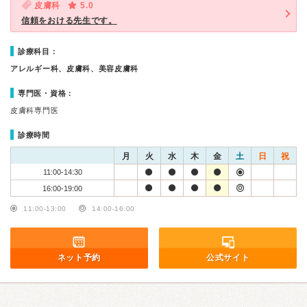
皮膚科
5.0
信頼をおける先生です。
診療科目：
アレルギー科、皮膚科、美容皮膚科
専門医・資格：
皮膚科専門医
診療時間
月
火
水
木
金
土
日
祝
11:00-14:30
16:00-19:00
11:00-13:00
14:00-16:00
ネット予約
公式サイト