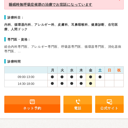
睡眠時無呼吸症候群の治療でお世話になっています
診療科目：
内科、循環器内科、アレルギー科、皮膚科、耳鼻咽喉科、健康診断、在宅医
療、人間ドック
専門医・資格：
総合内科専門医、アレルギー専門医、呼吸器専門医、循環器専門医、消化器病
専門医、…
診療時間
月
火
水
木
金
土
日
祝
09:00-13:00
14:30-18:00
ネット予約
電話
公式サイト