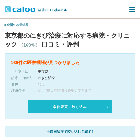
« 全国の検索結果
東京都のにきび治療に対応する病院・クリニ
ック
口コミ・評判
（169件）
169件の医療機関が見つかりました
エリア・駅
東京都
診療・治療法
にきび治療
名称
なし
詳細条件
なし (曜日や時間帯を指定できます)
条件変更・絞り込み
土曜日診療で絞り込む (161件)