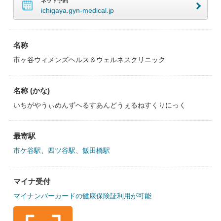
ネット予約
ichigaya.gyn-medical.jp
名称
市ヶ谷ウィメンズヘルス＆ウェルネスクリニック
名称 (かな)
いちがやうぃめんずへるすあんどうぇるねすくりにっく
最寄駅
市ケ谷駅
、
四ツ谷駅
、
飯田橋駅
マイナ受付
マイナンバーカードの健康保険証利用が可能