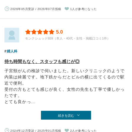
2026年05月受診 / 2026年07月投稿
1人が参考になった
5.0
モンクシュッド659（本人・40代・女性・掲載口コミ1件）
婦人科
待ち時間もなく、スタッフも感じが◎
子宮頸がんの検診で伺いました。新しいクリニックのようで
内装は綺麗です。地下鉄からだとビルの横に出てくるので駅
近で便利。
受付の方もとても感じが良く、女性の先生も丁寧で優しかっ
たです。
とても良かっ...
続きを読む
2024年12月受診 / 2025年01月投稿
2人が参考になった