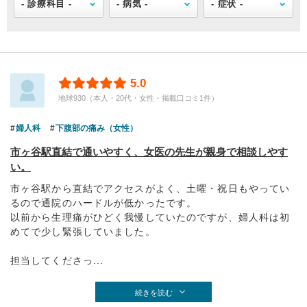
5.0
地球930（本人・20代・女性・掲載口コミ1件）
婦人科
下腹部の痛み（女性）
市ヶ谷駅直結で通いやすく、女医の先生が親身で相談しやす
い。
市ヶ谷駅から直結でアクセスがよく、土曜・祝日もやってい
るので通院のハードルが低かったです。
以前から生理痛がひどく我慢していたのですが、婦人科は初
めてで少し緊張していました。
担当してくださっ...
続きを読む