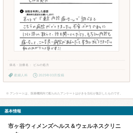
病名・治療名
ピルの処方
産婦人科
2025年03月投稿
※ アンケートは、医療機関内で配られたアンケートはがきを当社が集計したものです。
基本情報
市ヶ谷ウィメンズヘルス＆ウェルネスクリニ