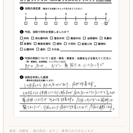
病名・治療名
肌の赤み・おでこ・鼻周りの小さなニキビ