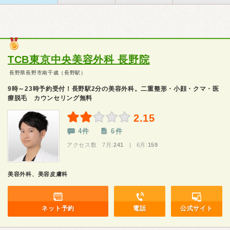
TCB東京中央美容外科 長野院
長野県長野市南千歳（長野駅）
9時～23時予約受付！長野駅2分の美容外科。二重整形・小顔・クマ・医
療脱毛 カウンセリング無料
2.15
4件
6件
アクセス数 7月:
241
| 6月:
159
美容外科、美容皮膚科
ネット予約
電話
公式サイト