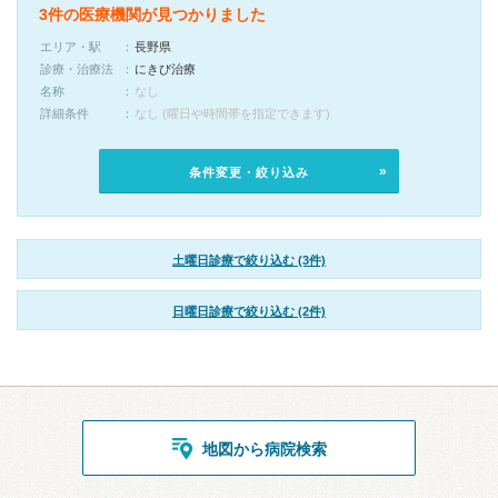
3件の医療機関が見つかりました
エリア・駅
長野県
診療・治療法
にきび治療
名称
なし
詳細条件
なし (曜日や時間帯を指定できます)
条件変更・絞り込み
土曜日診療で絞り込む (3件)
日曜日診療で絞り込む (2件)
地図から病院検索