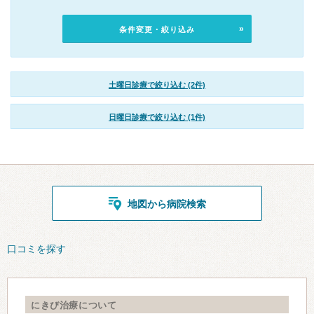
条件変更・絞り込み
土曜日診療で絞り込む (2件)
日曜日診療で絞り込む (1件)
地図から病院検索
口コミを探す
にきび治療について