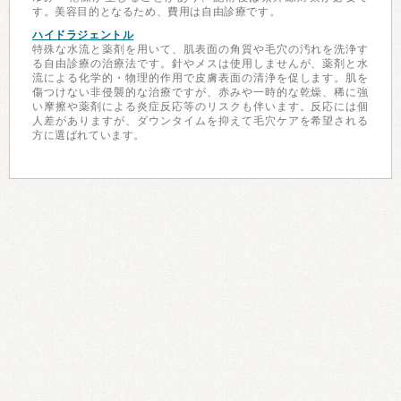
す。美容目的となるため、費用は自由診療です。
ハイドラジェントル
特殊な水流と薬剤を用いて、肌表面の角質や毛穴の汚れを洗浄す
る自由診療の治療法です。針やメスは使用しませんが、薬剤と水
流による化学的・物理的作用で皮膚表面の清浄を促します。肌を
傷つけない非侵襲的な治療ですが、赤みや一時的な乾燥、稀に強
い摩擦や薬剤による炎症反応等のリスクも伴います。反応には個
人差がありますが、ダウンタイムを抑えて毛穴ケアを希望される
方に選ばれています。