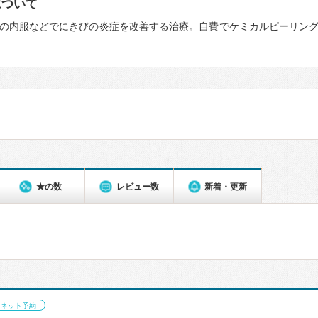
について
の内服などでにきびの炎症を改善する治療。自費でケミカルピーリン
★の数
レビュー数
新着・更新
ネット予約