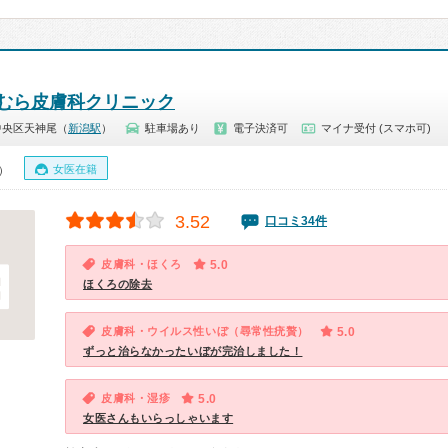
むら皮膚科クリニック
中央区天神尾（
新潟駅
）
駐車場あり
電子決済可
マイナ受付 (スマホ可)
女医在籍
0）
3.52
口コミ34件
皮膚科・ほくろ
5.0
ほくろの除去
皮膚科・ウイルス性いぼ（尋常性疣贅）
5.0
ずっと治らなかったいぼが完治しました！
皮膚科・湿疹
5.0
女医さんもいらっしゃいます