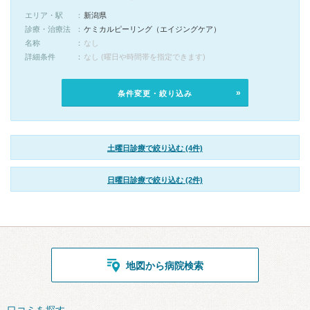
エリア・駅
新潟県
診療・治療法
ケミカルピーリング（エイジングケア）
名称
なし
詳細条件
なし (曜日や時間帯を指定できます)
条件変更・絞り込み
土曜日診療で絞り込む (4件)
日曜日診療で絞り込む (2件)
地図から病院検索