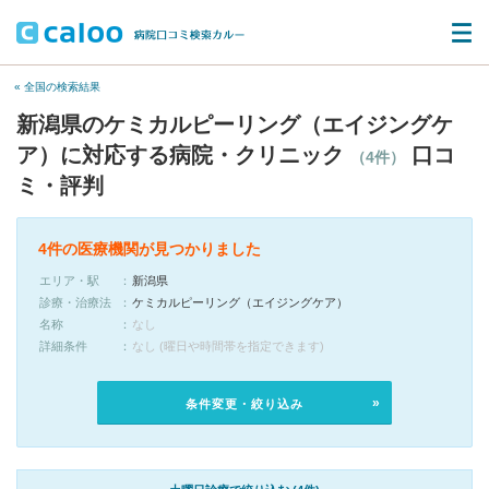
« 全国の検索結果
新潟県のケミカルピーリング（エイジングケ
ア）に対応する病院・クリニック
口コ
（4件）
ミ・評判
4件の医療機関が見つかりました
エリア・駅
新潟県
診療・治療法
ケミカルピーリング（エイジングケア）
名称
なし
詳細条件
なし (曜日や時間帯を指定できます)
条件変更・絞り込み