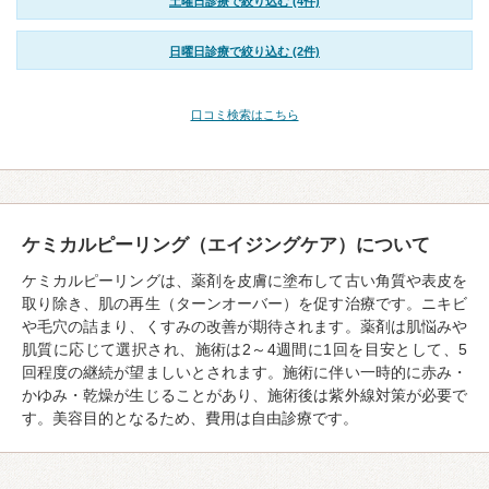
土曜日診療で絞り込む (4件)
日曜日診療で絞り込む (2件)
口コミ検索はこちら
ケミカルピーリング（エイジングケア）について
ケミカルピーリングは、薬剤を皮膚に塗布して古い角質や表皮を
取り除き、肌の再生（ターンオーバー）を促す治療です。ニキビ
や毛穴の詰まり、くすみの改善が期待されます。薬剤は肌悩みや
肌質に応じて選択され、施術は2～4週間に1回を目安として、5
回程度の継続が望ましいとされます。施術に伴い一時的に赤み・
かゆみ・乾燥が生じることがあり、施術後は紫外線対策が必要で
す。美容目的となるため、費用は自由診療です。