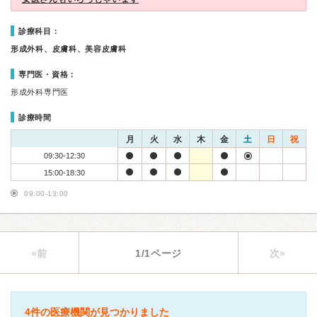
診療科目：
形成外科、皮膚科、美容皮膚科
専門医・資格：
形成外科専門医
診療時間
月
火
水
木
金
土
日
祝
09:30-12:30
15:00-18:30
09:00-13:00
«前
1/1ページ
次»
4件の医療機関が見つかりました