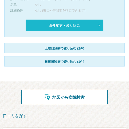
名称
なし
詳細条件
なし (曜日や時間帯を指定できます)
条件変更・絞り込み
土曜日診療で絞り込む (2件)
日曜日診療で絞り込む (1件)
地図から病院検索
口コミを探す