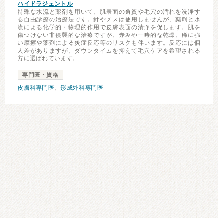
ハイドラジェントル
特殊な水流と薬剤を用いて、肌表面の角質や毛穴の汚れを洗浄す
る自由診療の治療法です。針やメスは使用しませんが、薬剤と水
流による化学的・物理的作用で皮膚表面の清浄を促します。肌を
傷つけない非侵襲的な治療ですが、赤みや一時的な乾燥、稀に強
い摩擦や薬剤による炎症反応等のリスクも伴います。反応には個
人差がありますが、ダウンタイムを抑えて毛穴ケアを希望される
方に選ばれています。
専門医・資格
皮膚科専門医
、
形成外科専門医