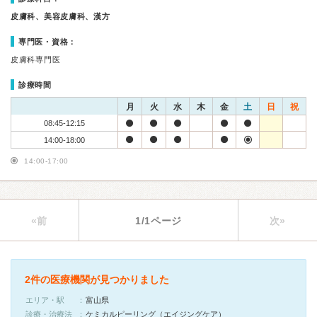
皮膚科、美容皮膚科、漢方
専門医・資格：
皮膚科専門医
診療時間
月
火
水
木
金
土
日
祝
08:45-12:15
14:00-18:00
14:00-17:00
«前
1/1ページ
次»
2件の医療機関が見つかりました
エリア・駅
富山県
診療・治療法
ケミカルピーリング（エイジングケア）