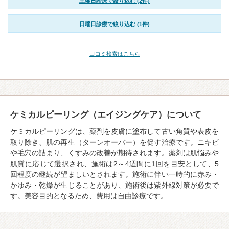
土曜日診療で絞り込む (2件)
日曜日診療で絞り込む (1件)
口コミ検索はこちら
ケミカルピーリング（エイジングケア）について
ケミカルピーリングは、薬剤を皮膚に塗布して古い角質や表皮を
取り除き、肌の再生（ターンオーバー）を促す治療です。ニキビ
や毛穴の詰まり、くすみの改善が期待されます。薬剤は肌悩みや
肌質に応じて選択され、施術は2～4週間に1回を目安として、5
回程度の継続が望ましいとされます。施術に伴い一時的に赤み・
かゆみ・乾燥が生じることがあり、施術後は紫外線対策が必要で
す。美容目的となるため、費用は自由診療です。