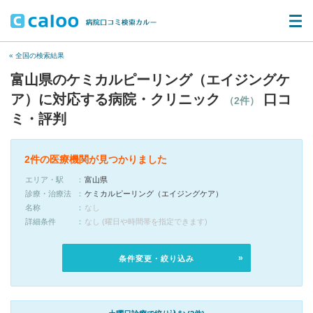
« 全国の検索結果
富山県のケミカルピーリング（エイジングケ
ア）に対応する病院・クリニック
口コ
（2件）
ミ・評判
2件の医療機関が見つかりました
エリア・駅
富山県
診療・治療法
ケミカルピーリング（エイジングケア）
名称
なし
詳細条件
なし (曜日や時間帯を指定できます)
条件変更・絞り込み