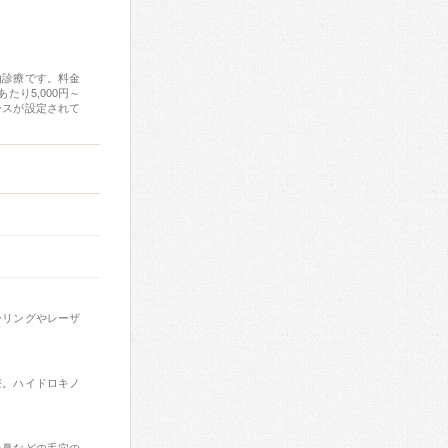
由診療です。料金
り5,000円～
ースが設定されて
ーリングやレーザ
療。ハイドロキノ