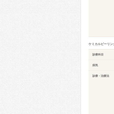
ケミカルピーリン
診療科目
病気
診療・治療法