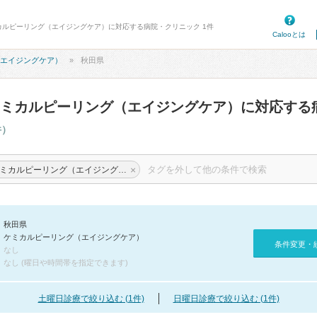
ミカルピーリング（エイジングケア）に対応する病院・クリニック 1件
Calooとは
エイジングケア）
秋田県
ミカルピーリング（エイジングケア）に対応する
件）
×
ケミカルピーリング（エイジングケア）
秋田県
ケミカルピーリング（エイジングケア）
条件変更・
なし
なし (曜日や時間帯を指定できます)
土曜日診療で絞り込む (1件)
日曜日診療で絞り込む (1件)