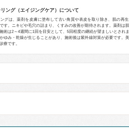
ーリング（エイジングケア）について
リングは、薬剤を皮膚に塗布して古い角質や表皮を取り除き、肌の再生
です。ニキビや毛穴の詰まり、くすみの改善が期待されます。薬剤は
施術は2～4週間に1回を目安として、5回程度の継続が望ましいとされ
かゆみ・乾燥が生じることがあり、施術後は紫外線対策が必要です。
診療です。