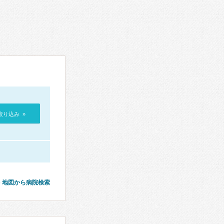
絞り込み »
地図から病院検索