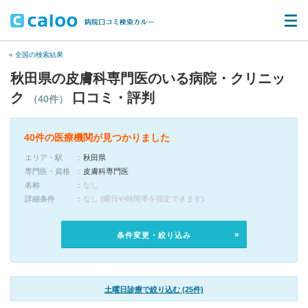
« 全国の検索結果
秋田県の皮膚科専門医のいる病院・クリニッ
ク
口コミ・評判
（40件）
40件の医療機関が見つかりました
エリア・駅
秋田県
専門医・資格
皮膚科専門医
名称
なし
詳細条件
なし (曜日や時間帯を指定できます)
条件変更・絞り込み
土曜日診療で絞り込む (25件)