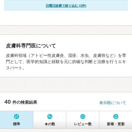
日曜日診療で絞り込む (2件)
皮膚科専門医について
皮膚科領域（アトピー性皮膚炎、湿疹、水虫、皮膚癌など）を専
門として、医学的知識と経験を元に的確な判断と治療を行うエキ
スパート。
40
件の検索結果
表示順について
標準
★の数
レビュー数
新着・更新