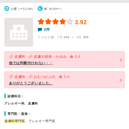
土曜（〜11:00）
朝（8:00〜）
3.92
2件
アクセス数 7月:
443
| 6月:
390
皮膚科
皮膚の発疹・かゆみ
5.0
他では判断付けれない・・
皮膚科
おむつかぶれ
5.0
ありがとうございました。
診療科目：
アレルギー科、皮膚科
専門医・資格：
皮膚科専門医
、アレルギー専門医