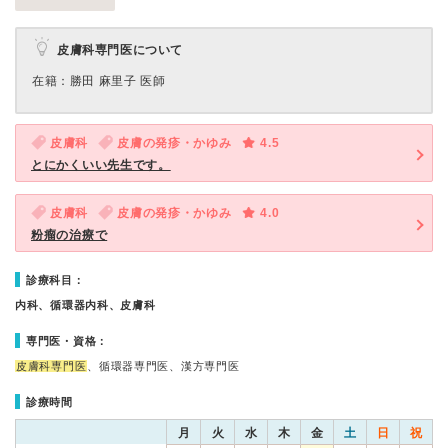
皮膚科専門医について
在籍：勝田 麻里子 医師
皮膚科
皮膚の発疹・かゆみ
4.5
とにかくいい先生です。
皮膚科
皮膚の発疹・かゆみ
4.0
粉瘤の治療で
診療科目：
内科、循環器内科、皮膚科
専門医・資格：
皮膚科専門医
、循環器専門医、漢方専門医
診療時間
月
火
水
木
金
土
日
祝