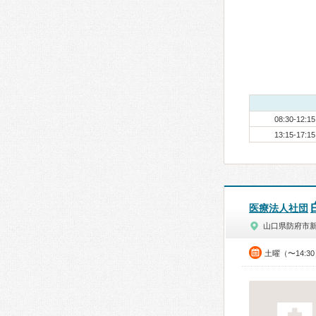
08:30-12:15
13:15-17:15
医療法人社団
山口県防府市
土曜（〜14:3