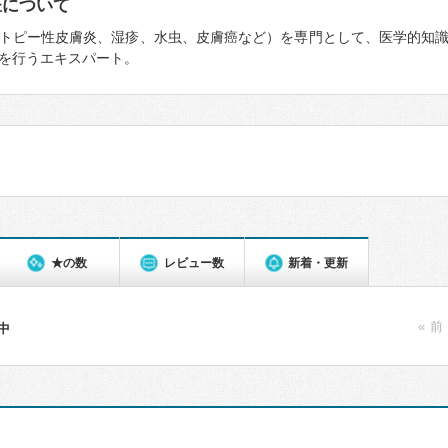
医について
トピー性皮膚炎、湿疹、水虫、皮膚癌など）を専門として、医学的知
を行うエキスパート。
★の数
レビュー数
新着・更新
« 前
件中