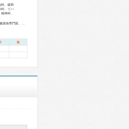
内科、緩和
外科、リハ
、精神科、
酔科専門医、細胞診専門医、病理専門医、口腔外科専門医、小児歯科専門医、核医学専門医、放射線科専門医、救急科専門医、がん治療認定医
日
祝