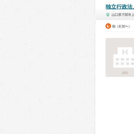
独立行政法
山口県下関市
朝（8:30〜）
病院