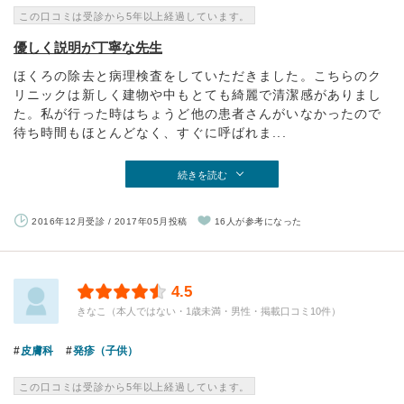
この口コミは受診から5年以上経過しています。
優しく説明が丁寧な先生
ほくろの除去と病理検査をしていただきました。こちらのク
リニックは新しく建物や中もとても綺麗で清潔感がありまし
た。私が行った時はちょうど他の患者さんがいなかったので
待ち時間もほとんどなく、すぐに呼ばれま...
続きを読む
2016年12月受診 / 2017年05月投稿
16人が参考になった
4.5
きなこ（本人ではない・1歳未満・男性・掲載口コミ10件）
皮膚科
発疹（子供）
この口コミは受診から5年以上経過しています。