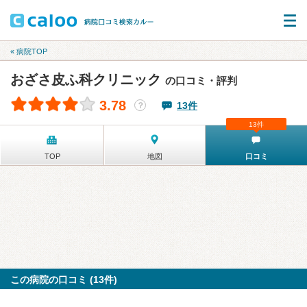
« 病院TOP
おざさ皮ふ科クリニック
の口コミ・評判
3.78
13件
？
13件
TOP
地図
口コミ
この病院の口コミ (13件)