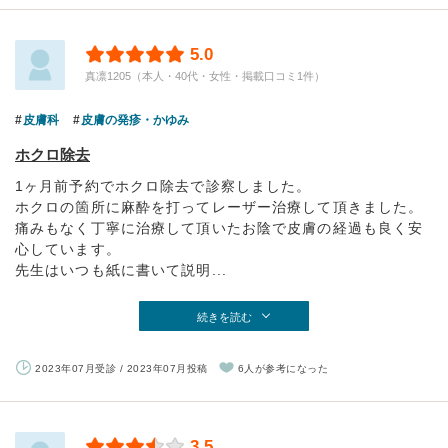
5.0
真凛1205（本人・40代・女性・掲載口コミ1件）
皮膚科
皮膚の発疹・かゆみ
ホクロ除去
1ヶ月前予約でホクロ除去で診察しました。
ホクロの箇所に麻酔を打ってレーザー治療して頂きました。
痛みもなく丁寧に治療して頂いたお陰で皮膚の経過も良く安
心しています。
先生はいつも紙に書いて説明...
続きを読む
2023年07月受診 / 2023年07月投稿
6人が参考になった
3.5