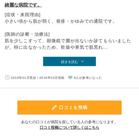
綺麗な病院です。
[症状・来院理由]
小さい頃から肌が弱く、発疹・かゆみでの通院です。
[医師の診断・治療法]
肌を少しこすって、顕微鏡で菌が出ないか診てもらいました
が、特に出なかったため、乾燥や寒気で肌荒れ...
続きを読む
2016年01月受診 / 2016年03月投稿
9人が参考になった
口コミを投稿
あなたの口コミが病院を探している人の参考になります。
口コミ投稿について詳しくはこちら