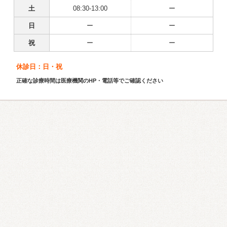
土
08:30-13:00
ー
日
ー
ー
祝
ー
ー
休診日：日・祝
正確な診療時間は医療機関のHP・電話等でご確認ください