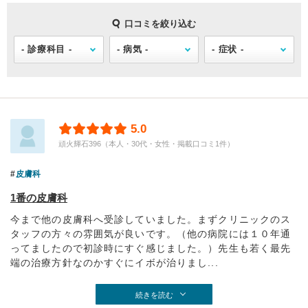
口コミを絞り込む
5.0
頑火輝石396（本人・30代・女性・掲載口コミ1件）
皮膚科
1番の皮膚科
今まで他の皮膚科へ受診していました。まずクリニックのス
タッフの方々の雰囲気が良いです。（他の病院には１０年通
ってましたので初診時にすぐ感じました。）先生も若く最先
端の治療方針なのかすぐにイボが治りまし...
続きを読む