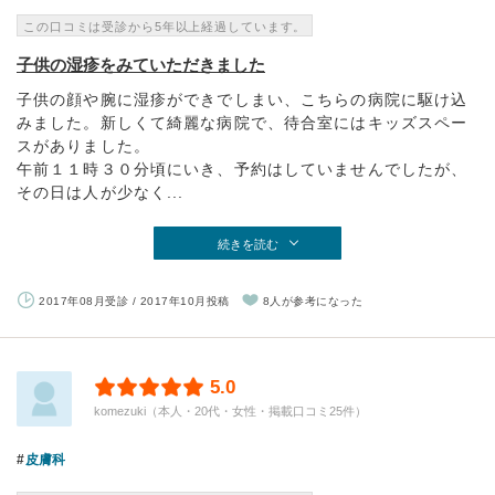
この口コミは受診から5年以上経過しています。
子供の湿疹をみていただきました
子供の顔や腕に湿疹ができでしまい、こちらの病院に駆け込
みました。新しくて綺麗な病院で、待合室にはキッズスペー
スがありました。
午前１１時３０分頃にいき、予約はしていませんでしたが、
その日は人が少なく...
続きを読む
2017年08月受診 / 2017年10月投稿
8人が参考になった
5.0
komezuki（本人・20代・女性・掲載口コミ25件）
皮膚科