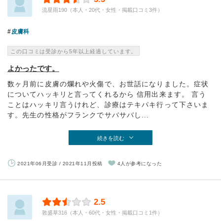
流星雨190（本人・20代・女性・掲載口コミ3件）
皮膚科
この口コミは受診から5年以上経過しています。
よかったです。
数ヶ月前に皮膚の爛れや火傷で、お世話になりました。症状
についてハッキリと言ってくれるから 信用出来ます。 言う
ことはハッキリ言うけれど、診療はテキパキ行って下さいま
す。先生の性格がフランクでサバサバし...
続きを読む
2021年06月受診 / 2021年11月投稿
4人が参考になった
2.5
敦盛草316（本人・60代・女性・掲載口コミ1件）