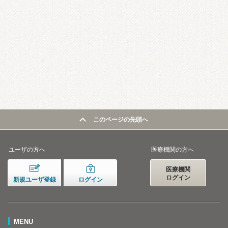
このページの先頭へ
ユーザの方へ
医療機関の方へ
医療機関
ログイン
新規ユーザ登録
ログイン
MENU