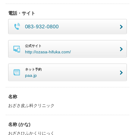
電話・サイト
083-932-0800
公式サイト
http://ozasa-hifuka.com/
ネット予約
paa.jp
名称
おざさ皮ふ科クリニック
名称 (かな)
おざさひふかくりにっく