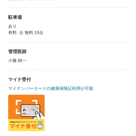
駐車場
あり
有料: 台 無料:19台
管理医師
小篠 純一
マイナ受付
マイナンバーカードの健康保険証利用が可能