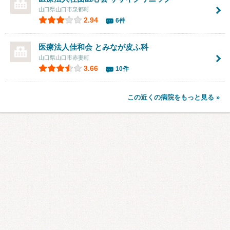
山口県山口市泉都町
2.94
6件
医療法人佳和会 とみなが皮ふ科
山口県山口市赤妻町
3.66
10件
この近くの病院をもっと見る »