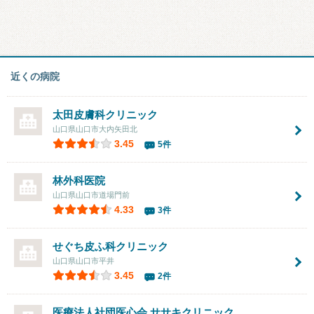
近くの病院
太田皮膚科クリニック
山口県山口市大内矢田北
3.45
5件
林外科医院
山口県山口市道場門前
4.33
3件
せぐち皮ふ科クリニック
山口県山口市平井
3.45
2件
医療法人社団医心会
ササキクリニック