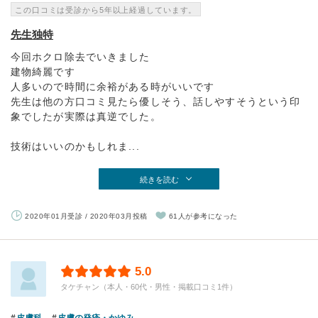
この口コミは受診から5年以上経過しています。
先生独特
今回ホクロ除去でいきました
建物綺麗です
人多いので時間に余裕がある時がいいです
先生は他の方口コミ見たら優しそう、話しやすそうという印
象でしたが実際は真逆でした。
技術はいいのかもしれま...
続きを読む
2020年01月受診 / 2020年03月投稿
61人が参考になった
5.0
タケチャン（本人・60代・男性・掲載口コミ1件）