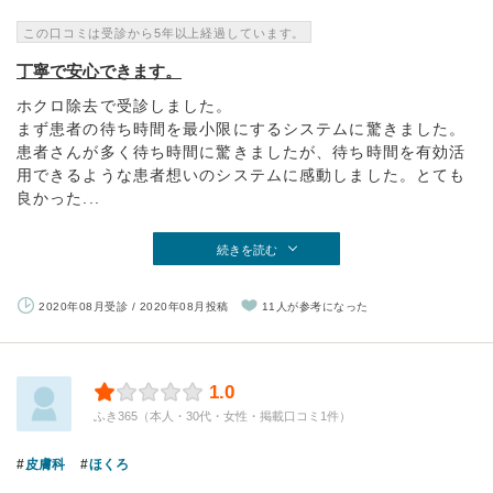
この口コミは受診から5年以上経過しています。
丁寧で安心できます。
ホクロ除去で受診しました。
まず患者の待ち時間を最小限にするシステムに驚きました。
患者さんが多く待ち時間に驚きましたが、待ち時間を有効活
用できるような患者想いのシステムに感動しました。とても
良かった...
続きを読む
2020年08月受診 / 2020年08月投稿
11人が参考になった
1.0
ふき365（本人・30代・女性・掲載口コミ1件）
皮膚科
ほくろ