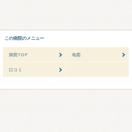
この病院のメニュー
病院TOP
地図
口コミ