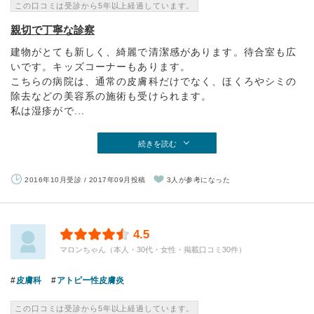
この口コミは受診から5年以上経過しています。
親切で丁寧な診察
建物がとても新しく、綺麗で清潔感があります。待合室も広
いです。キッズコーナーもあります。
こちらの病院は、通常の皮膚科だけでなく、ほくろやシミの
除去などの美容系の施術も受けられます。
私は湿疹がで...
続きを読む
2016年10月受診 / 2017年09月投稿
3人が参考になった
4.5
マロンちゃん（本人・30代・女性・掲載口コミ30件）
皮膚科
アトピー性皮膚炎
この口コミは受診から5年以上経過しています。