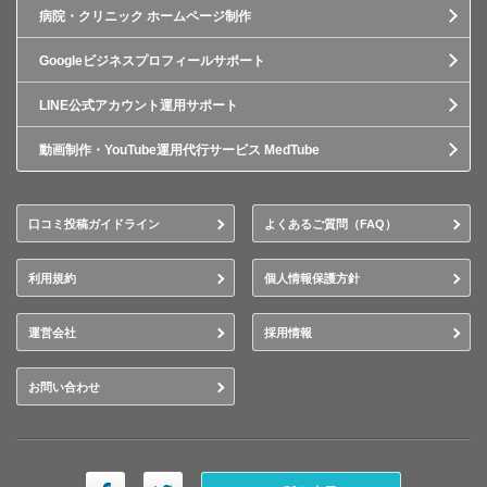
病院・クリニック ホームページ制作
Googleビジネスプロフィールサポート
LINE公式アカウント運用サポート
動画制作・YouTube運用代行サービス MedTube
口コミ投稿ガイドライン
よくあるご質問（FAQ）
利用規約
個人情報保護方針
運営会社
採用情報
お問い合わせ