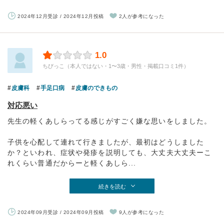
2024年12月受診 / 2024年12月投稿
2人が参考になった
1.0
ちびっこ（本人ではない・1〜3歳・男性・掲載口コミ1件）
皮膚科
手足口病
皮膚のできもの
対応悪い
先生の軽くあしらってる感じがすごく嫌な思いをしました。
子供を心配して連れて行きましたが、最初はどうしました
か？といわれ、症状や発疹を説明しても、大丈夫大丈夫ーこ
れくらい普通だからーと軽くあしら...
続きを読む
2024年09月受診 / 2024年09月投稿
9人が参考になった