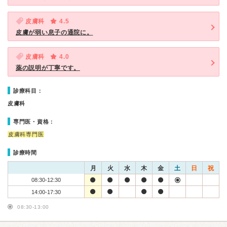
皮膚科
4.5
皮膚が弱い息子の通院に。
皮膚科
4.0
薬の説明が丁寧です。
診療科目：
皮膚科
専門医・資格：
皮膚科専門医
診療時間
月
火
水
木
金
土
日
祝
08:30-12:30
14:00-17:30
08:30-13:00