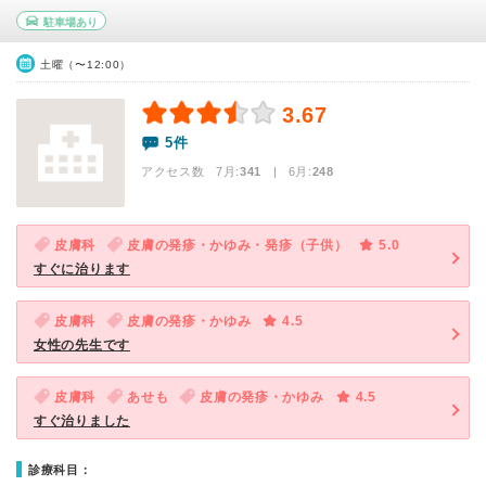
駐車場あり
土曜（〜12:00）
3.67
5件
アクセス数 7月:
341
| 6月:
248
皮膚科
皮膚の発疹・かゆみ・発疹（子供）
5.0
すぐに治ります
皮膚科
皮膚の発疹・かゆみ
4.5
女性の先生です
皮膚科
あせも
皮膚の発疹・かゆみ
4.5
すぐ治りました
診療科目：