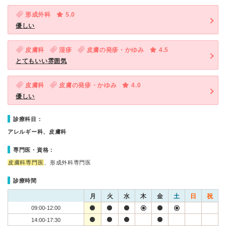
形成外科
5.0
優しい
皮膚科
湿疹
皮膚の発疹・かゆみ
4.5
とてもいい雰囲気
皮膚科
皮膚の発疹・かゆみ
4.0
優しい
診療科目：
アレルギー科、皮膚科
専門医・資格：
皮膚科専門医
、形成外科専門医
診療時間
月
火
水
木
金
土
日
祝
09:00-12:00
14:00-17:30