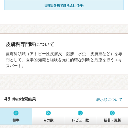
日曜日診療で絞り込む (1件)
皮膚科専門医について
皮膚科領域（アトピー性皮膚炎、湿疹、水虫、皮膚癌など）を専
門として、医学的知識と経験を元に的確な判断と治療を行うエキ
スパート。
49
件の検索結果
表示順について
標準
★の数
レビュー数
新着・更新