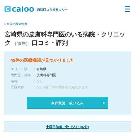
« 全国の検索結果
宮崎県の皮膚科専門医のいる病院・クリニッ
ク
口コミ・評判
（49件）
49件の医療機関が見つかりました
エリア・駅
宮崎県
専門医・資格
皮膚科専門医
名称
なし
詳細条件
なし (曜日や時間帯を指定できます)
条件変更・絞り込み
土曜日診療で絞り込む (42件)