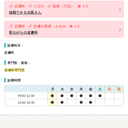
皮膚科
とびひ
発疹（子供）
5.0
信頼できる女医さん
皮膚科
皮膚の発疹・かゆみ
4.5
昔ながらの皮膚科
診療科目：
皮膚科
専門医・資格：
皮膚科専門医
診療時間
月
火
水
木
金
土
日
祝
09:00-12:30
14:00-18:30