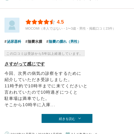
4.5
MOCOMI（本人ではない・1〜3歳・男性・掲載口コミ23件）
泌尿器科
陰嚢水腫
陰嚢の腫れ（男性）
この口コミは受診から5年以上経過しています。
さすがって感じです
今回、次男の病気の診察をするために
紹介していただき受診しました。
11時予約で10時半までに来てくださいと
言われていたので10時過ぎにつくと
駐車場は満車でした。
そこから10時半に入庫...
続きを読む