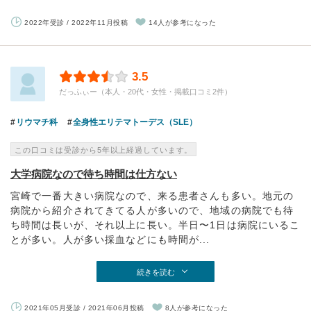
2022年受診 / 2022年11月投稿
14人が参考になった
3.5
だっふぃー（本人・20代・女性・掲載口コミ2件）
リウマチ科
全身性エリテマトーデス（SLE）
この口コミは受診から5年以上経過しています。
大学病院なので待ち時間は仕方ない
宮崎で一番大きい病院なので、来る患者さんも多い。地元の
病院から紹介されてきてる人が多いので、地域の病院でも待
ち時間は長いが、それ以上に長い。半日〜1日は病院にいるこ
とが多い。人が多い採血などにも時間が...
続きを読む
2021年05月受診 / 2021年06月投稿
8人が参考になった