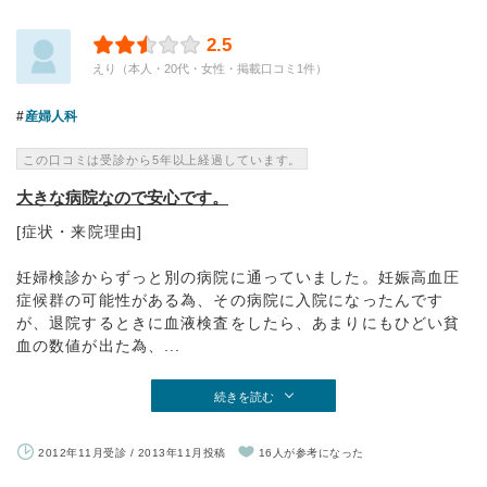
2.5
えり（本人・20代・女性・掲載口コミ1件）
産婦人科
この口コミは受診から5年以上経過しています。
大きな病院なので安心です。
[症状・来院理由]
妊婦検診からずっと別の病院に通っていました。妊娠高血圧
症候群の可能性がある為、その病院に入院になったんです
が、退院するときに血液検査をしたら、あまりにもひどい貧
血の数値が出た為、...
続きを読む
2012年11月受診 / 2013年11月投稿
16人が参考になった