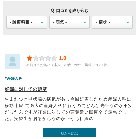
口コミを絞り込む
1.0
名前はまだ無い（本人・20代・女性・掲載口コミ1件）
産婦人科
妊婦に対しての態度
生まれつき甲状腺の病気があり今回妊娠したため産婦人科に
移動 初めて医大の産婦人科に行くのでどんな先生なのか不安
だったんですが妊婦に対しての言葉遣い態度全て最悪でし
た。実習生が居るからなのか上から目線の...
続きを読む