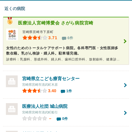
近くの病院
医療法人宮崎博愛会
さがら病院宮崎
宮崎県宮崎市下原町
3.71
6件
女性のためのトータルケアサポート病院。各科専門医・女性医師多
数在籍。乳がん検診・婦人科。駐車場完備。
診療科：乳腺科、形成外科、婦人科、歯科口腔外科、放射線科、健康診断、人間ドック
宮崎県立こども療育センター
宮崎県宮崎市清武町木原
3.40
1件
医療法人社団
城山病院
宮崎県宮崎市清武町船引
－
0件