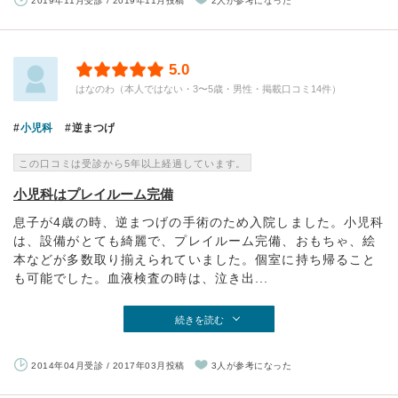
2019年11月受診 / 2019年11月投稿
2人が参考になった
5.0
はなのわ（本人ではない・3〜5歳・男性・掲載口コミ14件）
小児科
逆まつげ
この口コミは受診から5年以上経過しています。
小児科はプレイルーム完備
息子が4歳の時、逆まつげの手術のため入院しました。小児科
は、設備がとても綺麗で、プレイルーム完備、おもちゃ、絵
本などが多数取り揃えられていました。個室に持ち帰ること
も可能でした。血液検査の時は、泣き出...
続きを読む
2014年04月受診 / 2017年03月投稿
3人が参考になった