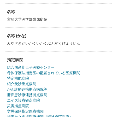
名称
宮崎大学医学部附属病院
名称 (かな)
みやざきだいがくいがくぶふぞくびょういん
指定病院
総合周産期母子医療センター
母体保護法指定医の配置されている医療機関
特定機能病院
紹介受診重点病院
がん診療連携拠点病院等
肝疾患診療連携拠点病院
エイズ診療拠点病院
災害拠点病院
労災保険指定医療機関
指定自立支援医療機関（精神通院医療）