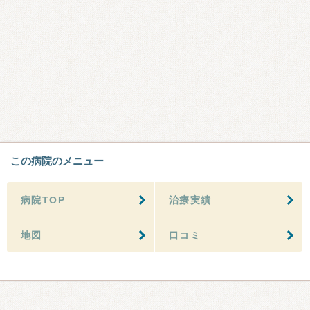
この病院のメニュー
病院TOP
治療実績
地図
口コミ