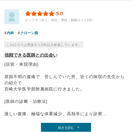
5.0
ピンブタ（本人・40代・男性・掲載口コミ2件）
内科
クローン病
この口コミは受診から5年以上経過しています。
信頼できる医師との出会い
[症状・来院理由]
原因不明の腹痛で、苦しんでいた所、近くの病院の先生から
の紹介で、
宮崎大学医学部附属病院に行きました。
[医師の診断・治療法]
激しい腹痛、極端な体重減少、高熱等により診察...
続きを読む