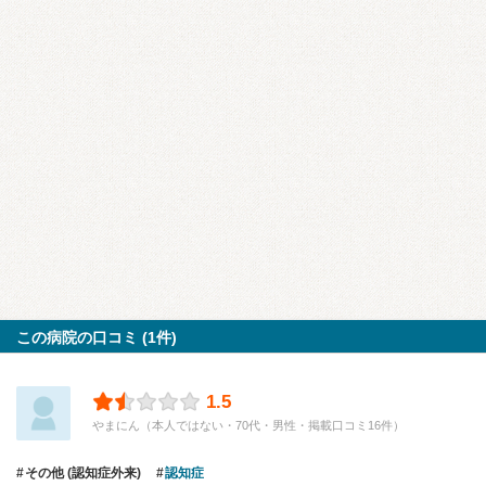
この病院の口コミ (1件)
1.5
やまにん（本人ではない・70代・男性・掲載口コミ16件）
その他 (認知症外来)
認知症