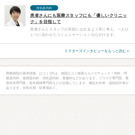
消化器内科
患者さんにも医療スタッフにも「優しいクリニッ
ク」を目指して
患者さんとスタッフが笑顔になれるよう常に考え、一人ひ
とりに合わせたコミュニケーションを心がけます。
ドクターズインタビューをもっと読む »
野崎病院の基本情報、口コミ1件は、病院口コミ検索カルーでチェック！内科、呼
吸器内科、循環器内科、消化器内科、胃腸科などがあります。リウマチ専門医、整
形外科専門医、老年精神専門医などが在籍しています。物忘れ外来・認知症外来が
あります。女医在籍・駐車場あり。