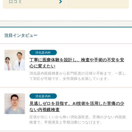
口コミ
注目インタビュー
消化器内科
丁寧に医療体験を設計し、検査や手術の不安を安
心に変えたい
消化器内視鏡検査から肛門疾患の日帰り手術まで、一貫し
て対応が可能です。女性医師も在籍しています。
消化器内科
見逃しゼロを目指す、AI技術を活用した苦痛の少
ない内視鏡検査
症状が出にくいから怖い消化器疾患。苦痛の少ない内視鏡
検査で、早期発見と早期治療につなげます。