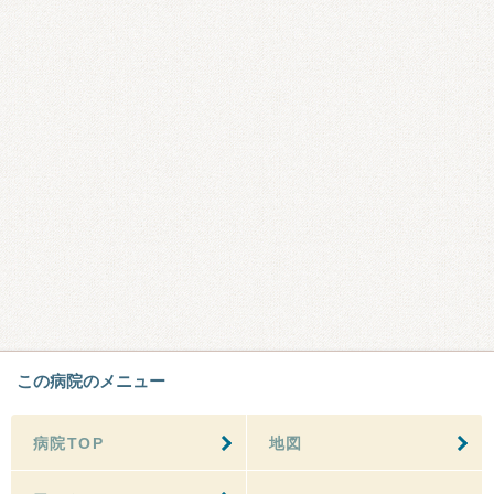
この病院のメニュー
病院TOP
地図