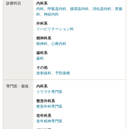
診療科目
内科系
内科
、
呼吸器内科
、
循環器内科
、
消化器内科
、
胃腸
科
、
神経内科
外科系
リハビリテーション科
精神科系
精神科
、
心療内科
歯科系
歯科
その他
放射線科
、
予防接種
専門医・資格
内科系
リウマチ専門医
整形外科系
整形外科専門医
老年科系
老年精神専門医