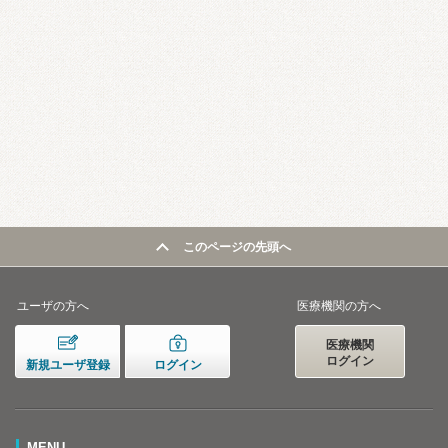
このページの先頭へ
ユーザの方へ
医療機関の方へ
医療機関
ログイン
新規ユーザ登録
ログイン
MENU