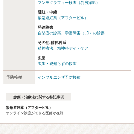
マンモグラフィー検査（乳房撮影）
避妊・中絶
緊急避妊薬（アフターピル）
発達障害
自閉症の診察
、
学習障害（LD）の診察
その他 精神科系
精神療法
、
精神科デイ・ケア
虫歯
虫歯・親知らずの抜歯
予防接種
インフルエンザ予防接種
診療・治療法に関する特記事項
緊急避妊薬（アフターピル）
オンライン診療ができる医師が在籍