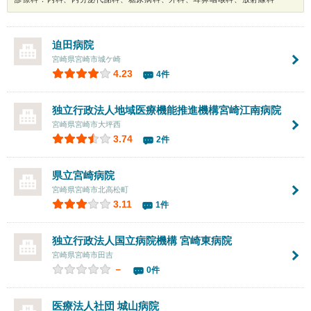
迫田病院
宮崎県宮崎市城ケ崎
4.23
4件
独立行政法人地域医療機能推進機構宮崎江南病院
宮崎県宮崎市大坪西
3.74
2件
県立宮崎病院
宮崎県宮崎市北高松町
3.11
1件
独立行政法人国立病院機構 宮崎東病院
宮崎県宮崎市田吉
－
0件
医療法人社団
城山病院