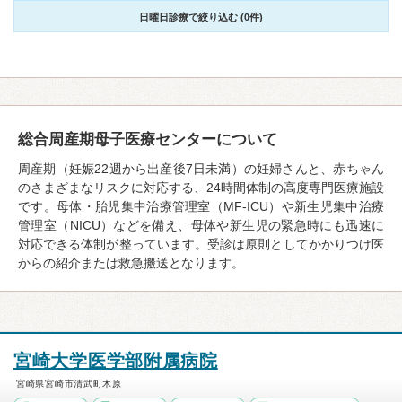
日曜日診療で絞り込む (0件)
総合周産期母子医療センターについて
周産期（妊娠22週から出産後7日未満）の妊婦さんと、赤ちゃん
のさまざまなリスクに対応する、24時間体制の高度専門医療施設
です。母体・胎児集中治療管理室（MF-ICU）や新生児集中治療
管理室（NICU）などを備え、母体や新生児の緊急時にも迅速に
対応できる体制が整っています。受診は原則としてかかりつけ医
からの紹介または救急搬送となります。
宮崎大学医学部附属病院
宮崎県宮崎市清武町木原