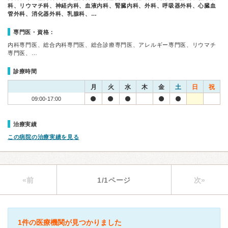
科、リウマチ科、神経内科、血液内科、腎臓内科、外科、呼吸器外科、心臓血
管外科、消化器外科、乳腺科、…
専門医・資格：
内科専門医、総合内科専門医、総合診療専門医、アレルギー専門医、リウマチ
専門医、…
診療時間
月
火
水
木
金
土
日
祝
09:00-17:00
治療実績
この病院の治療実績を見る
«前
1/1ページ
次»
1件の医療機関が見つかりました