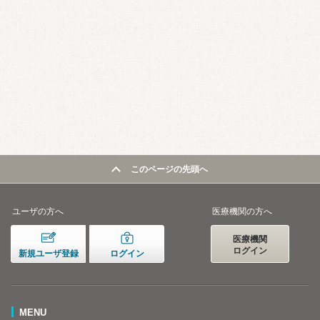
このページの先頭へ
ユーザの方へ
医療機関の方へ
医療機関
ログイン
新規ユーザ登録
ログイン
MENU