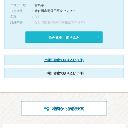
エリア・駅
宮崎県
指定病院
総合周産期母子医療センター
名称
なし
詳細条件
なし (曜日や時間帯を指定できます)
条件変更・絞り込み
土曜日診療で絞り込む (1件)
日曜日診療で絞り込む (0件)
地図から病院検索