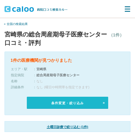
« 全国の検索結果
宮崎県の総合周産期母子医療センター
（1件）
口コミ・評判
1件の医療機関が見つかりました
エリア・駅
宮崎県
指定病院
総合周産期母子医療センター
名称
なし
詳細条件
なし (曜日や時間帯を指定できます)
条件変更・絞り込み
土曜日診療で絞り込む (1件)