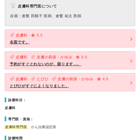
皮膚科専門医について
在籍：倉繁 田鶴子 医師、倉繁 祐太 医師
皮膚科
4.5
名医です。
皮膚科
皮膚の発疹・かゆみ
4.5
予約がすぐとれないのが、困ります…。
皮膚科
とびひ
皮膚の発疹・かゆみ
4.5
とびひがすぐによくなりました。
診療科目：
皮膚科
専門医・資格：
皮膚科専門医
、がん治療認定医
診療時間