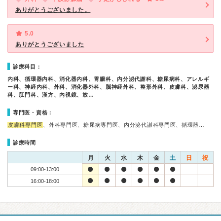
ありがとうございました。
5.0
ありがとうございました
診療科目：
内科、循環器内科、消化器内科、胃腸科、内分泌代謝科、糖尿病科、アレルギ
ー科、神経内科、外科、消化器外科、脳神経外科、整形外科、皮膚科、泌尿器
科、肛門科、漢方、内視鏡、放…
専門医・資格：
皮膚科専門医
、外科専門医、糖尿病専門医、内分泌代謝科専門医、循環器…
診療時間
月
火
水
木
金
土
日
祝
09:00-13:00
16:00-18:00