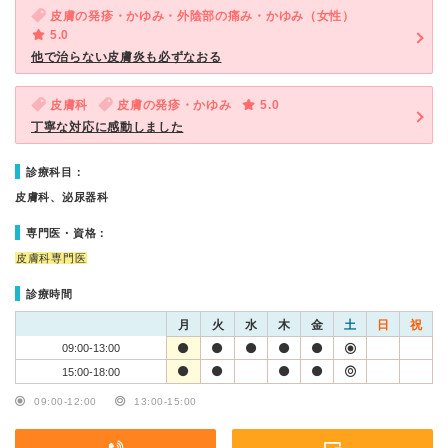
皮膚の発疹・かゆみ・外陰部の痛み・かゆみ（女性）
5.0
他で治らない皮膚炎も必ずなおる
皮膚科
皮膚の発疹・かゆみ
5.0
丁寧な対応に感動しました
診療科目：
皮膚科、泌尿器科
専門医・資格：
皮膚科専門医
診療時間
月
火
水
木
金
土
日
祝
09:00-13:00
15:00-18:00
09:00-12:00
13:00-15:00