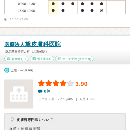
09:00-12:30
15:00-19:00
15:00-17:00
黛皮膚科医院
医療法人
群馬県高崎市台町（北高崎駅）
駐車場あり
電子決済可
マイナ受付
(スマホ可)
土曜（〜18:00）
3.90
8件
アクセス数 7月:
1,405
| 6月:
1,655
皮膚科専門医について
在籍：黛 暢恭 医師