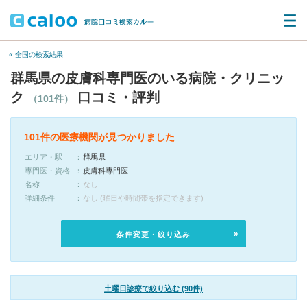
« 全国の検索結果
群馬県の皮膚科専門医のいる病院・クリニッ
ク
口コミ・評判
（101件）
101件の医療機関が見つかりました
エリア・駅
群馬県
専門医・資格
皮膚科専門医
名称
なし
詳細条件
なし (曜日や時間帯を指定できます)
条件変更・絞り込み
土曜日診療で絞り込む (90件)