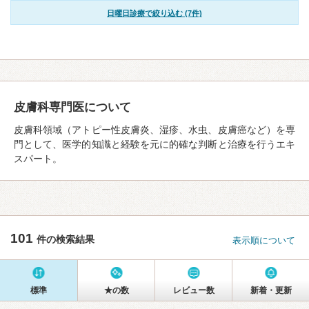
日曜日診療で絞り込む (7件)
皮膚科専門医について
皮膚科領域（アトピー性皮膚炎、湿疹、水虫、皮膚癌など）を専
門として、医学的知識と経験を元に的確な判断と治療を行うエキ
スパート。
101
件の検索結果
表示順について
標準
★の数
レビュー数
新着・更新