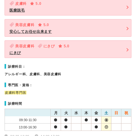
皮膚科
5.0
医療脱毛
美容皮膚科
5.0
安心してお任せ出来ます
美容皮膚科
にきび
5.0
にきび
診療科目：
アレルギー科、皮膚科、美容皮膚科
専門医・資格：
皮膚科専門医
診療時間
月
火
水
木
金
土
日
祝
09:30-11:30
13:00-16:30