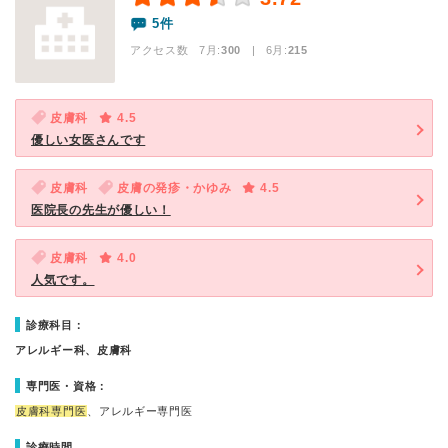
5件
アクセス数 7月:
300
| 6月:
215
皮膚科
4.5
優しい女医さんです
皮膚科
皮膚の発疹・かゆみ
4.5
医院長の先生が優しい！
皮膚科
4.0
人気です。
診療科目：
アレルギー科、皮膚科
専門医・資格：
皮膚科専門医
、アレルギー専門医
診療時間