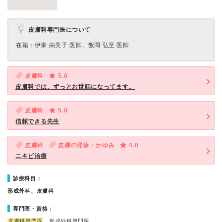
皮膚科専門医について
在籍：伊東 由美子 医師、飯岡 弘至 医師
皮膚科
5.0
皮膚科では、ずっとお世話になってます。
皮膚科
5.0
信頼できる先生
皮膚科
皮膚の発疹・かゆみ
4.0
ニキビ治療
診療科目：
形成外科、皮膚科
専門医・資格：
皮膚科専門医
、形成外科専門医