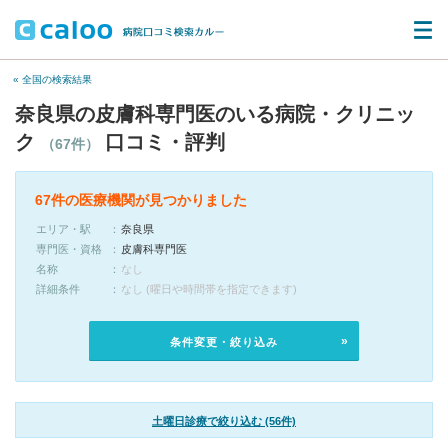
« 全国の検索結果
奈良県の皮膚科専門医のいる病院・クリニッ
ク
口コミ・評判
（67件）
67件の医療機関が見つかりました
エリア・駅
奈良県
専門医・資格
皮膚科専門医
名称
なし
詳細条件
なし (曜日や時間帯を指定できます)
条件変更・絞り込み
土曜日診療で絞り込む (56件)