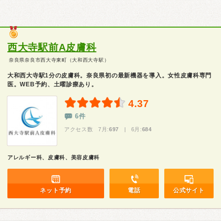
西大寺駅前A皮膚科
奈良県奈良市西大寺東町（大和西大寺駅）
大和西大寺駅1分の皮膚科。奈良県初の最新機器を導入。女性皮膚科専門
医。WEB予約、土曜診療あり。
4.37
6件
アクセス数 7月:
697
| 6月:
684
アレルギー科、皮膚科、美容皮膚科
ネット予約
電話
公式サイト