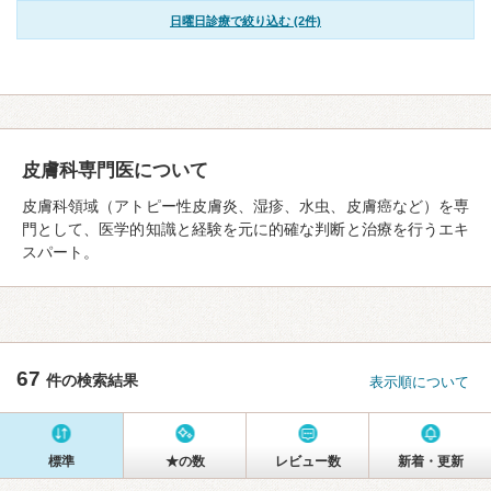
日曜日診療で絞り込む (2件)
皮膚科専門医について
皮膚科領域（アトピー性皮膚炎、湿疹、水虫、皮膚癌など）を専
門として、医学的知識と経験を元に的確な判断と治療を行うエキ
スパート。
67
件の検索結果
表示順について
標準
★の数
レビュー数
新着・更新