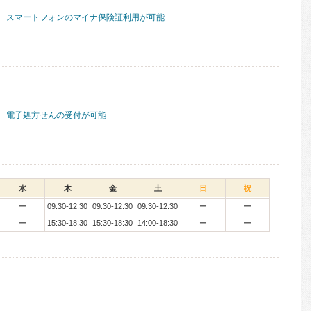
スマートフォンのマイナ保険証利用が可能
電子処方せんの受付が可能
水
木
金
土
日
祝
ー
09:30-12:30
09:30-12:30
09:30-12:30
ー
ー
ー
15:30-18:30
15:30-18:30
14:00-18:30
ー
ー