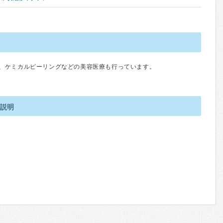
、ケミカルピーリングなどの美容医療も行っています。
の説明