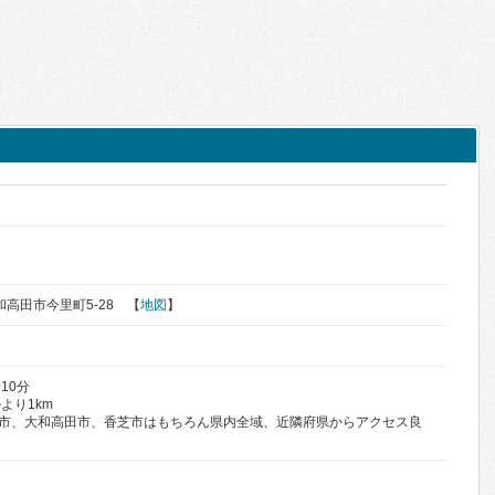
大和高田市今里町5-28 【
地図
】
10分
より1km
原市、大和高田市、香芝市はもちろん県内全域、近隣府県からアクセス良