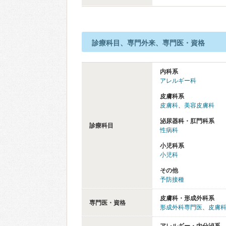
診療科目、専門外来、専門医・資格
内科系
アレルギー科
皮膚科系
皮膚科
、
美容皮膚科
泌尿器科・肛門科系
診療科目
性病科
小児科系
小児科
その他
予防接種
皮膚科・形成外科系
専門医・資格
形成外科専門医
、
皮膚