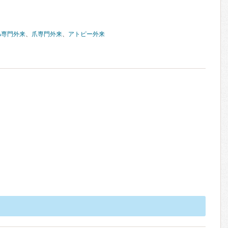
A専門外来
、
爪専門外来
、
アトピー外来