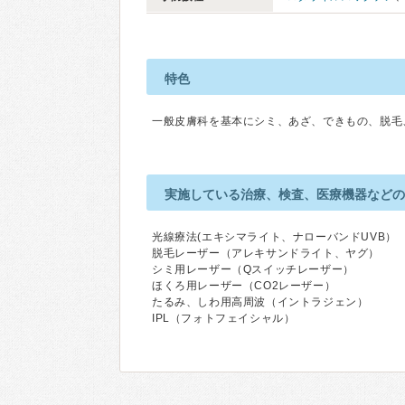
特色
一般皮膚科を基本にシミ、あざ、できもの、脱毛
実施している治療、検査、医療機器など
光線療法(エキシマライト、ナローバンドUVB）
脱毛レーザー（アレキサンドライト、ヤグ）
シミ用レーザー（Qスイッチレーザー）
ほくろ用レーザー（CO2レーザー）
たるみ、しわ用高周波（イントラジェン）
IPL（フォトフェイシャル）