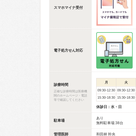
スマホマイナ受付
電子処方せん対応
月
火
診療時間
09:30-12:30
09:30-12:30
正確な診療時間は医療機
関のホームページ・電話
15:30-18:30
15:30-18:30
等で確認してください
休診日：水・日
あり
駐車場
無料駐車場:38台
管理医師
和田林 幹央