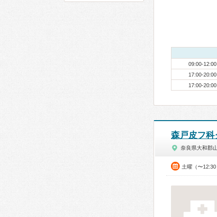
09:00-12:00
17:00-20:00
17:00-20:00
森戸皮フ科
奈良県大和郡
土曜（〜12:3