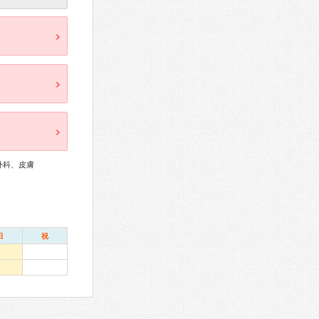
外科、皮膚
日
祝