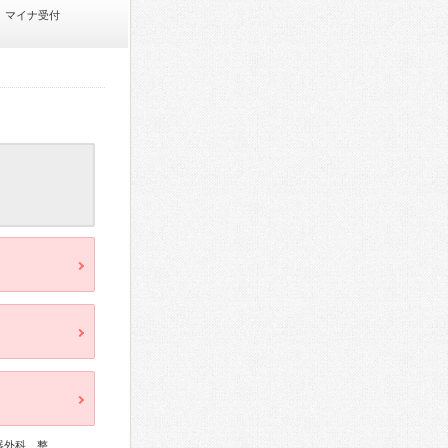
マイナ受付
器外科、整