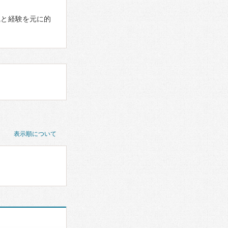
識と経験を元に的
表示順について