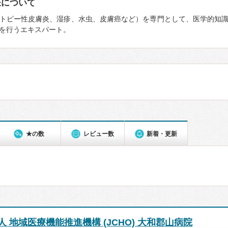
医について
トピー性皮膚炎、湿疹、水虫、皮膚癌など）を専門として、医学的知
を行うエキスパート。
★の数
レビュー数
新着・更新
 地域医療機能推進機構 (JCHO) 大和郡山病院