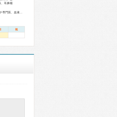
科、耳鼻咽
門医、産婦人科専門医、小児科専門医、小児神経専門医、老年病専門医、がん治療認定医
日
祝