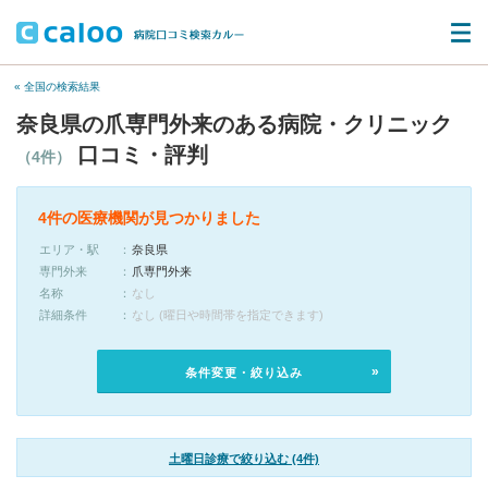
« 全国の検索結果
奈良県の爪専門外来のある病院・クリニック
口コミ・評判
（4件）
4件の医療機関が見つかりました
エリア・駅
奈良県
専門外来
爪専門外来
名称
なし
詳細条件
なし (曜日や時間帯を指定できます)
条件変更・絞り込み
土曜日診療で絞り込む (4件)