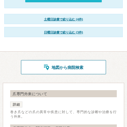
土曜日診療で絞り込む (4件)
日曜日診療で絞り込む (3件)
地図から病院検索
爪専門外来について
詳細
巻き爪などの爪の異常や疾患に対して、専門的な診断や治療を行
う外来。