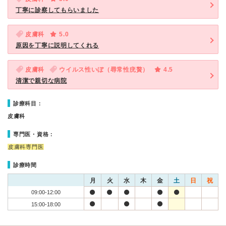
丁寧に診察してもらいました
皮膚科
5.0
原因を丁寧に説明してくれる
皮膚科
ウイルス性いぼ（尋常性疣贅）
4.5
清潔で親切な病院
診療科目：
皮膚科
専門医・資格：
皮膚科専門医
診療時間
月
火
水
木
金
土
日
祝
09:00-12:00
15:00-18:00