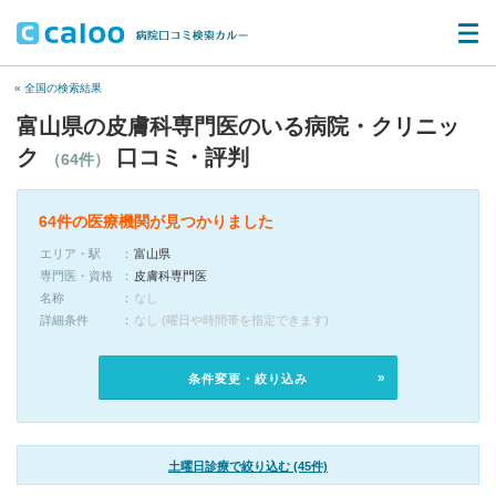
« 全国の検索結果
富山県の皮膚科専門医のいる病院・クリニッ
ク
口コミ・評判
（64件）
64件の医療機関が見つかりました
エリア・駅
富山県
専門医・資格
皮膚科専門医
名称
なし
詳細条件
なし (曜日や時間帯を指定できます)
条件変更・絞り込み
土曜日診療で絞り込む (45件)