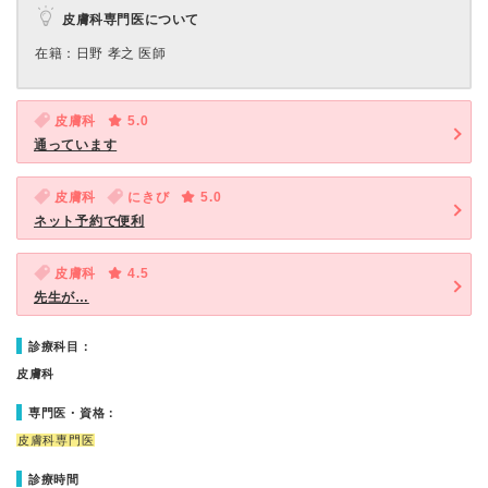
皮膚科専門医について
在籍：日野 孝之 医師
皮膚科
5.0
通っています
皮膚科
にきび
5.0
ネット予約で便利
皮膚科
4.5
先生が…
診療科目：
皮膚科
専門医・資格：
皮膚科専門医
診療時間