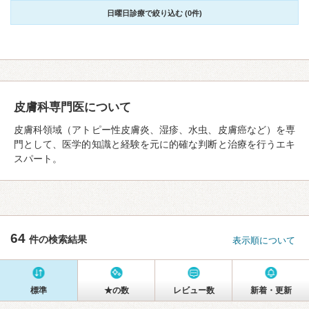
日曜日診療で絞り込む (0件)
皮膚科専門医について
皮膚科領域（アトピー性皮膚炎、湿疹、水虫、皮膚癌など）を専
門として、医学的知識と経験を元に的確な判断と治療を行うエキ
スパート。
64
件の検索結果
表示順について
標準
★の数
レビュー数
新着・更新