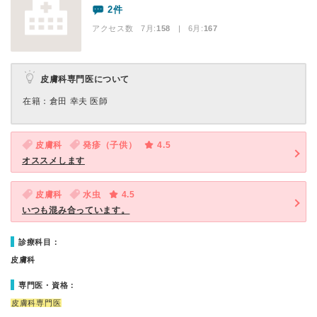
2件
アクセス数 7月:
158
| 6月:
167
皮膚科専門医について
在籍：倉田 幸夫 医師
皮膚科
発疹（子供）
4.5
オススメします
皮膚科
水虫
4.5
いつも混み合っています。
診療科目：
皮膚科
専門医・資格：
皮膚科専門医