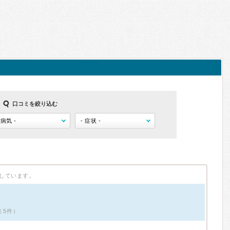
口コミを絞り込む
しています。
ミ5件）