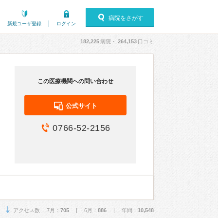
病院をさがす
新規ユーザ登録
ログイン
182,225
病院・
264,153
口コミ
この医療機関への問い合わせ
公式サイト
0766-52-2156
アクセス数 7月：
705
| 6月：
886
| 年間：
10,548