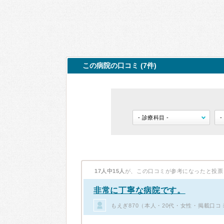
この病院の口コミ (7件)
17人中15人
が、この口コミが参考になったと投票
非常に丁寧な病院です。
もえぎ870（本人・20代・女性・掲載口コ