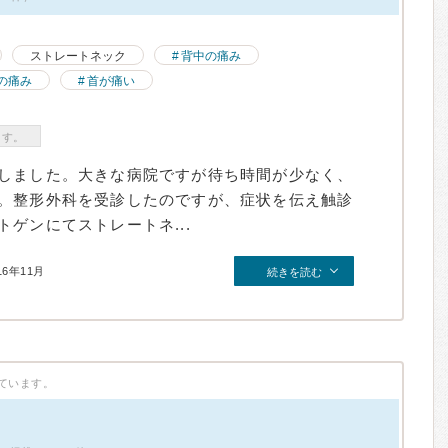
ストレートネック
背中の痛み
の痛み
首が痛い
ます。
しました。大きな病院ですが待ち時間が少なく、
。整形外科を受診したのですが、症状を伝え触診
ゲンにてストレートネ...
16年11月
続きを読む
ています。