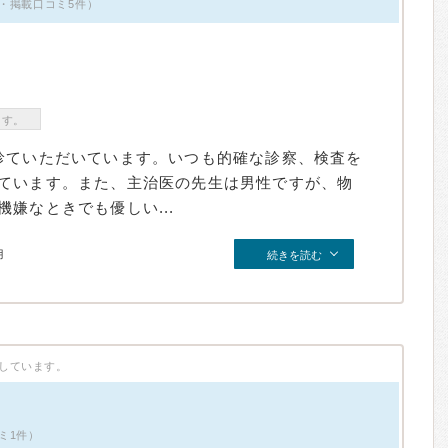
・掲載口コミ5件）
ます。
診ていただいています。いつも的確な診察、検査を
ています。また、主治医の先生は男性ですが、物
嫌なときでも優しい...
月
続きを読む
しています。
ミ1件）