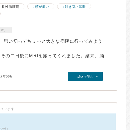
良性脳腫瘍
頭が痛い
吐き気・嘔吐
ます。
、思い切ってちょっと大きな病院に行ってみよう
、その二日後にMRIを撮ってくれました。結果、脳
17年06月
続きを読む
しています。
23件）