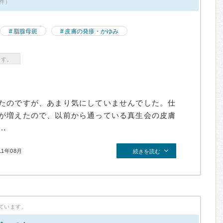
1件）
脂腺母斑
皮膚の発疹・かゆみ
ます。
たのですが、あまり気にしていませんでした。仕
が増えたので、以前から通っている真生会の皮膚
.
11年08月
続きを読む
ています。